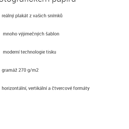
reálný plakát z vašich snímků
mnoho výjimečných šablon
moderní technologie tisku
gramáž 270 g/m2
horizontální, vertikální a čtvercové formáty