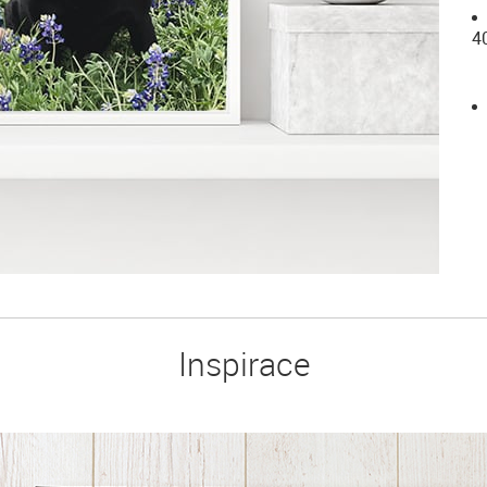
4
Inspirace