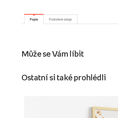
Popis
Podrobné údaje
Může se Vám líbit
Ostatní si také prohlédli