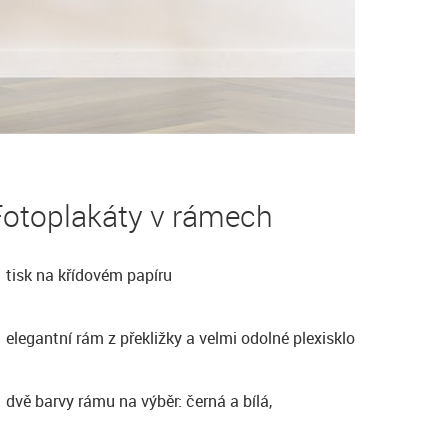
Fotoplakáty v rámech
tisk na křídovém papíru
elegantní rám z překližky a velmi odolné plexisklo
dvě barvy rámu na výběr: černá a bílá,