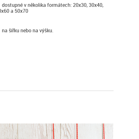
dostupné v několika formátech: 20x30, 30x40,
0x60 a 50x70
na šířku nebo na výšku.