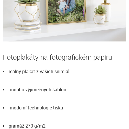
Fotoplakáty na fotografickém papíru
reálný plakát z vašich snímků
mnoho výjimečných šablon
moderní technologie tisku
gramáž 270 g/m2