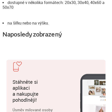
dostupné v několika formátech: 20x30, 30x40, 40x60 a
50x70
na šířku nebo na výšku.
Naposledy zobrazený
Stáhněte si
aplikaci
a nakupujte
pohodlněji!
Úsměv milované osoby