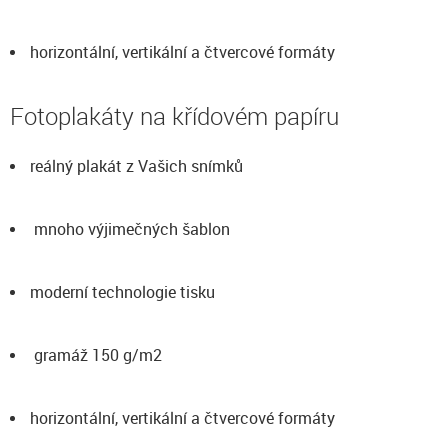
horizontální, vertikální a čtvercové formáty
Fotoplakáty na křídovém papíru
reálný plakát z Vašich snímků
mnoho výjimečných šablon
moderní technologie tisku
gramáž 150 g/m2
horizontální, vertikální a čtvercové formáty