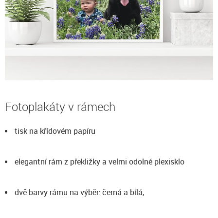
Fotoplakáty v rámech
tisk na křídovém papíru
elegantní rám z překližky a velmi odolné plexisklo
dvě barvy rámu na výběr: černá a bílá,