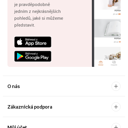
je pravděpodobně
jedním z nejkrásnějších
pohledů, jaké si můžeme
představit.
O nás
Zákaznícká podpora
Můj účet