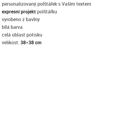
personalizovaný polštářek s Vaším textem
expresní projekt
polštářku
vyrobeno z bavlny
bílá barva
celá oblast potisku
velikost:
38×38 cm