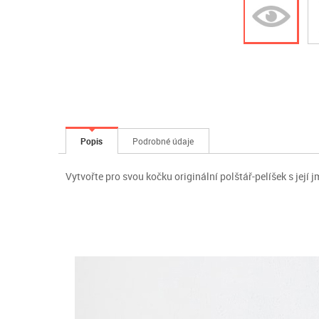
Popis
Podrobné údaje
Vytvořte pro svou kočku originální polštář-pelíšek s její