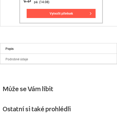
pá. (14.08)
vytvořit přívěsek
Popis
Podrobné údaje
Může se Vám líbit
Ostatní si také prohlédli