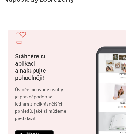
Stáhněte si
aplikaci
a nakupujte
pohodlněji!
Úsměv milované osoby
je pravděpodobně
jedním z nejkrásnějších
pohledů, jaké si můžeme
představit.