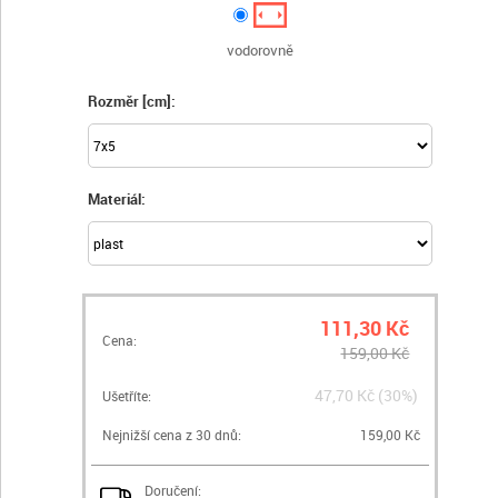
vodorovně
Rozměr [cm]:
Materiál:
111,30 Kč
Cena:
159,00 Kč
47,70 Kč (30%)
Ušetříte:
Nejnižší cena z 30 dnů:
159,00 Kč
Doručení: