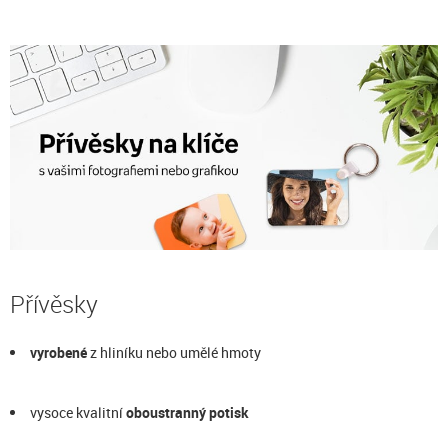
Přívěsky
vyrobené
z hliníku nebo umělé hmoty
vysoce kvalitní
oboustranný potisk