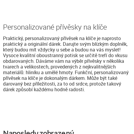
Personalizované přívěsky na klíče
Praktický, personalizovaný přívěsek na klíče je naprosto
praktický a originální dárek. Darujte svým blízkým doplněk,
který budou mít vždycky u sebe a budou na vás myslet!
Vysoce kvalitní oboustranný potisk se určitě trefí do vkusu
obdarovaných. Dáváme vám na výběr přívěsky v několika
tvarech a velikostech, provedených z nejkvalitnějších
materiálů: hliníku a umělé hmoty. Funkční, personalizovaný
přívěsek na klíče je dokonalým dárkem. Může být také
darovaný bez příležitosti, za to od srdce, protože takový
dárek způsobí každému hodně radosti.
Naposledy zobrazený