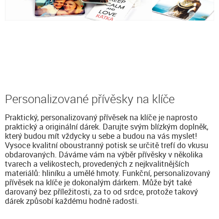
Personalizované přívěsky na klíče
Praktický, personalizovaný přívěsek na klíče je naprosto
praktický a originální dárek. Darujte svým blízkým doplněk,
který budou mít vždycky u sebe a budou na vás myslet!
Vysoce kvalitní oboustranný potisk se určitě trefí do vkusu
obdarovaných. Dáváme vám na výběr přívěsky v několika
tvarech a velikostech, provedených z nejkvalitnějších
materiálů: hliníku a umělé hmoty. Funkční, personalizovaný
přívěsek na klíče je dokonalým dárkem. Může být také
darovaný bez příležitosti, za to od srdce, protože takový
dárek způsobí každému hodně radosti.