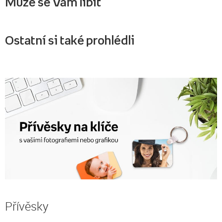
Může se Vám líbit
Ostatní si také prohlédli
Přívěsky