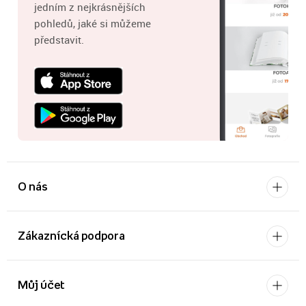
jedním z nejkrásnějších
pohledů, jaké si můžeme
představit.
O nás
Zákaznícká podpora
Můj účet