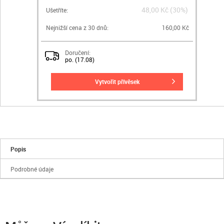
48,00 Kč (30%)
Ušetříte:
Nejnižší cena z 30 dnů:
160,00 Kč
Doručení:
po. (17.08)
vytvořit přívěsek
Popis
Podrobné údaje