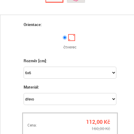
Orientace:
čtverec
Rozměr [cm]:
Materiál:
112,00 Kč
Cena:
160,00 Kč