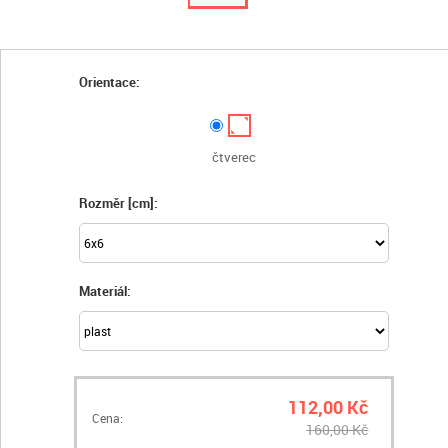
Orientace:
čtverec
Rozměr [cm]:
Materiál:
112,00 Kč
Cena:
160,00 Kč