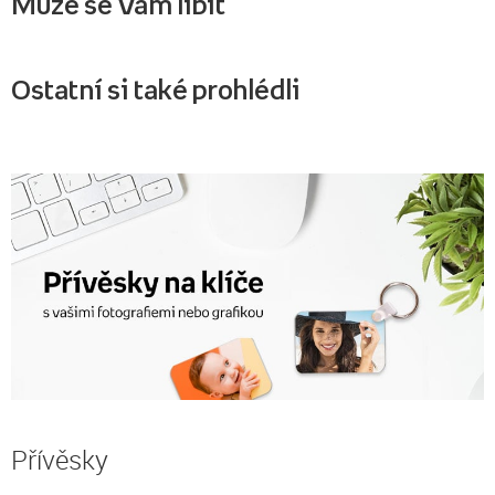
Může se Vám líbit
Ostatní si také prohlédli
Přívěsky