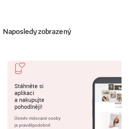
Naposledy zobrazený
Stáhněte si
aplikaci
a nakupujte
pohodlněji!
Úsměv milované osoby
je pravděpodobně