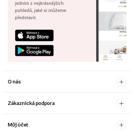
jedním z nejkrásnějších
pohledů, jaké si můžeme
představit.
O nás
Zákaznícká podpora
Můj účet