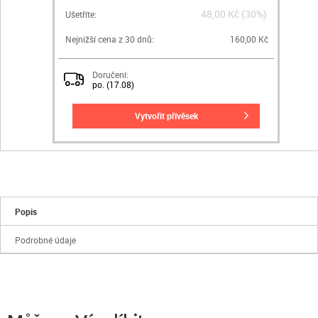
48,00 Kč (30%)
Ušetříte:
Nejnižší cena z 30 dnů:
160,00 Kč
Doručení:
po. (17.08)
vytvořit přívěsek
Popis
Podrobné údaje