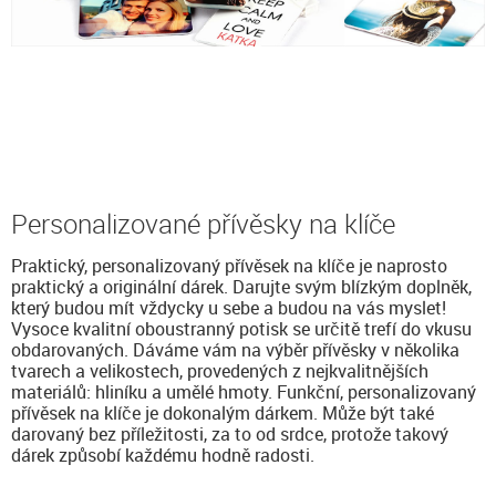
Personalizované přívěsky na klíče
Praktický, personalizovaný přívěsek na klíče je naprosto
praktický a originální dárek. Darujte svým blízkým doplněk,
který budou mít vždycky u sebe a budou na vás myslet!
Vysoce kvalitní oboustranný potisk se určitě trefí do vkusu
obdarovaných. Dáváme vám na výběr přívěsky v několika
tvarech a velikostech, provedených z nejkvalitnějších
materiálů: hliníku a umělé hmoty. Funkční, personalizovaný
přívěsek na klíče je dokonalým dárkem. Může být také
darovaný bez příležitosti, za to od srdce, protože takový
dárek způsobí každému hodně radosti.