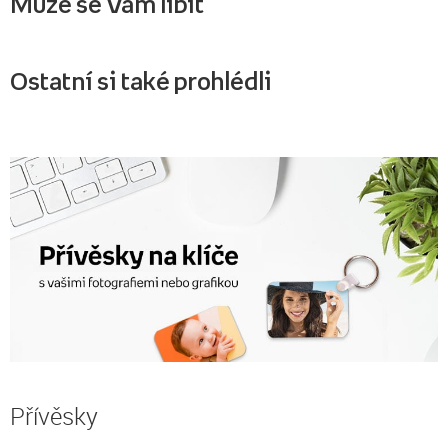
Může se Vám líbit
Ostatní si také prohlédli
Přívěsky