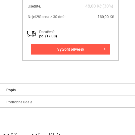
48,00 Kč (30%)
Ušetříte:
Nejnižší cena z 30 dnů:
160,00 Kč
Doručení:
po. (17.08)
vytvořit přívěsek
Popis
Podrobné údaje