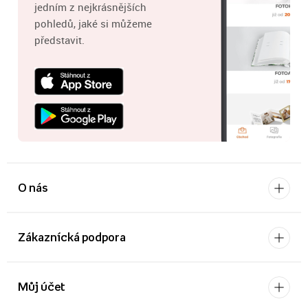
jedním z nejkrásnějších
pohledů, jaké si můžeme
představit.
O nás
Zákaznícká podpora
Můj účet