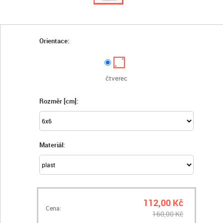
Orientace:
čtverec
Rozměr [cm]:
Materiál:
112,00 Kč
Cena:
160,00 Kč