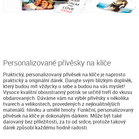
Personalizované přívěsky na klíče
Praktický, personalizovaný přívěsek na klíče je naprosto
praktický a originální dárek. Darujte svým blízkým doplněk,
který budou mít vždycky u sebe a budou na vás myslet!
Vysoce kvalitní oboustranný potisk se určitě trefí do vkusu
obdarovaných. Dáváme vám na výběr přívěsky v několika
tvarech a velikostech, provedených z nejkvalitnějších
materiálů: hliníku a umělé hmoty. Funkční, personalizovaný
přívěsek na klíče je dokonalým dárkem. Může být také
darovaný bez příležitosti, za to od srdce, protože takový
dárek způsobí každému hodně radosti.