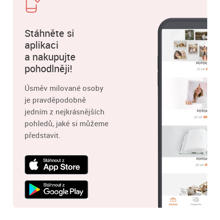
Stáhněte si
aplikaci
a nakupujte
pohodlněji!
Úsměv milované osoby
je pravděpodobně
jedním z nejkrásnějších
pohledů, jaké si můžeme
představit.