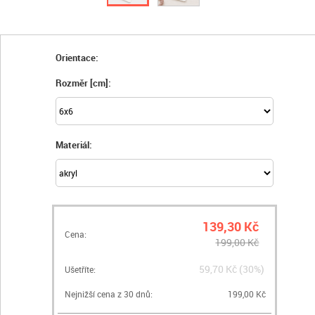
Orientace:
Rozměr [cm]:
Materiál:
139,30 Kč
Cena:
199,00 Kč
59,70 Kč (30%)
Ušetříte:
Nejnižší cena z 30 dnů:
199,00 Kč