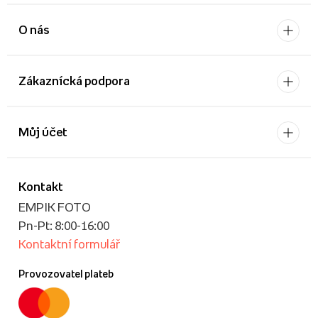
O nás
Zákaznícká podpora
Můj účet
Kontakt
EMPIK FOTO
Pn-Pt: 8:00-16:00
Kontaktní formulář
Provozovatel plateb