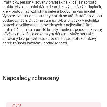
Praktický, personalizovaný přívěsek na klíče je naprosto
praktický a originální dárek. Darujte svým blízkým doplněk,
který budou mít vždycky u sebe a budou na vás myslet!
Vysoce kvalitní oboustranný potisk se určitě trefí do vkusu
obdarovaných. Dáváme vám na výběr přívěsky v několika
tvarech a velikostech, provedených z nejkvalitnějších
materiálů: hliníku a umělé hmoty. Funkční, personalizovaný
přívěsek na klíče je dokonalým dárkem. Může být také
darovaný bez příležitosti, za to od srdce, protože takový
dárek způsobí každému hodně radosti.
Naposledy zobrazený