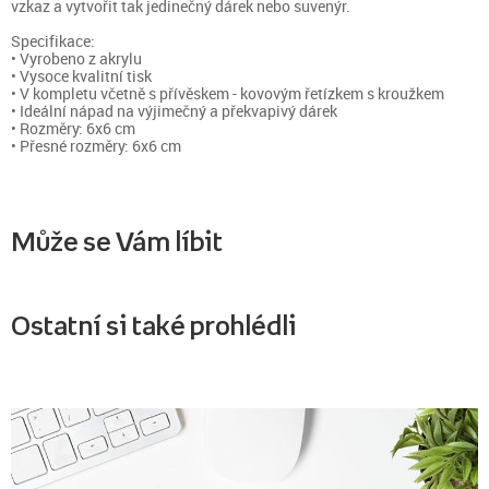
vzkaz a vytvořit tak jedinečný dárek nebo suvenýr.
Specifikace:
• Vyrobeno z akrylu
• Vysoce kvalitní tisk
• V kompletu včetně s přívěskem - kovovým řetízkem s kroužkem
• Ideální nápad na výjimečný a překvapivý dárek
• Rozměry: 6x6 cm
• Přesné rozměry: 6x6 cm
Může se Vám líbit
Ostatní si také prohlédli