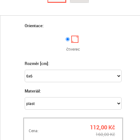
Orientace:
čtverec
Rozměr [cm]:
Materiál:
112,00 Kč
Cena:
160,00 Kč