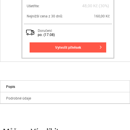
48,00 Kč (30%)
Ušetříte:
Nejnižší cena z 30 dnů:
160,00 Kč
Doručení:
po. (17.08)
vytvořit přívěsek
Popis
Podrobné údaje