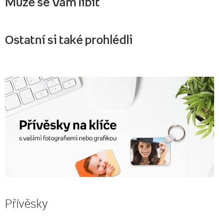
Může se Vám líbit
Ostatní si také prohlédli
Přívěsky