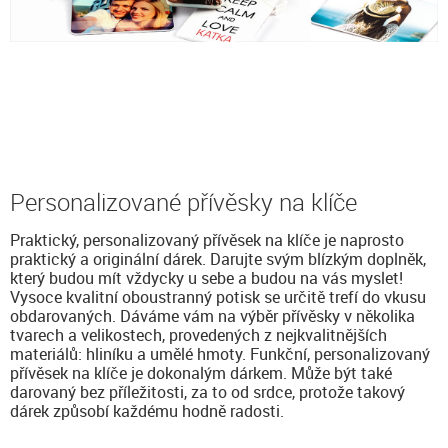
Personalizované přívěsky na klíče
Praktický, personalizovaný přívěsek na klíče je naprosto
praktický a originální dárek. Darujte svým blízkým doplněk,
který budou mít vždycky u sebe a budou na vás myslet!
Vysoce kvalitní oboustranný potisk se určitě trefí do vkusu
obdarovaných. Dáváme vám na výběr přívěsky v několika
tvarech a velikostech, provedených z nejkvalitnějších
materiálů: hliníku a umělé hmoty. Funkční, personalizovaný
přívěsek na klíče je dokonalým dárkem. Může být také
darovaný bez příležitosti, za to od srdce, protože takový
dárek způsobí každému hodně radosti.