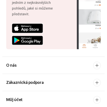
jedním z nejkrásnějších
pohledů, jaké si můžeme
představit.
O nás
Zákaznícká podpora
Můj účet