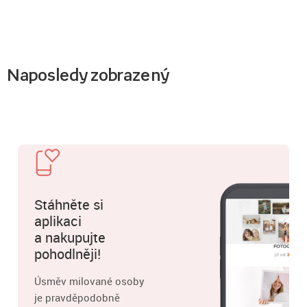
Naposledy zobrazený
Stáhněte si
aplikaci
a nakupujte
pohodlněji!
Úsměv milované osoby
je pravděpodobně