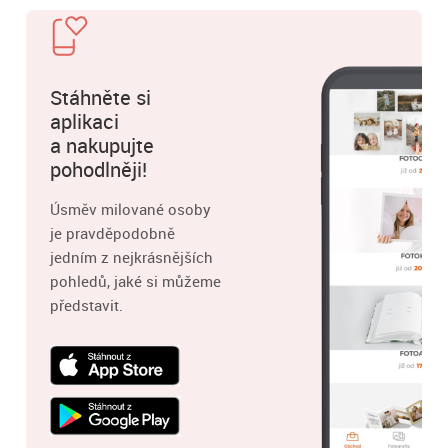
Stáhněte si
aplikaci
a nakupujte
pohodlněji!
Úsměv milované osoby
je pravděpodobně
jedním z nejkrásnějších
pohledů, jaké si můžeme
představit.