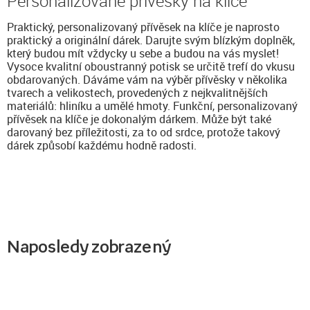
Personalizované přívěsky na klíče
Praktický, personalizovaný přívěsek na klíče je naprosto
praktický a originální dárek. Darujte svým blízkým doplněk,
který budou mít vždycky u sebe a budou na vás myslet!
Vysoce kvalitní oboustranný potisk se určitě trefí do vkusu
obdarovaných. Dáváme vám na výběr přívěsky v několika
tvarech a velikostech, provedených z nejkvalitnějších
materiálů: hliníku a umělé hmoty. Funkční, personalizovaný
přívěsek na klíče je dokonalým dárkem. Může být také
darovaný bez příležitosti, za to od srdce, protože takový
dárek způsobí každému hodně radosti.
Naposledy zobrazený