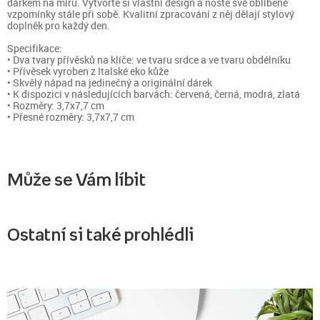
dárkem na míru. Vytvořte si vlastní design a noste své oblíbené
vzpomínky stále při sobě. Kvalitní zpracování z něj dělají stylový
doplněk pro každý den.
Specifikace:
• Dva tvary přívěsků na klíče: ve tvaru srdce a ve tvaru obdélníku
• Přívěsek vyroben z Italské eko kůže
• Skvělý nápad na jedinečný a originální dárek
• K dispozici v následujících barvách: červená, černá, modrá, zlatá
• Rozměry: 3,7x7,7 cm
• Přesné rozměry: 3,7x7,7 cm
Může se Vám líbit
Ostatní si také prohlédli