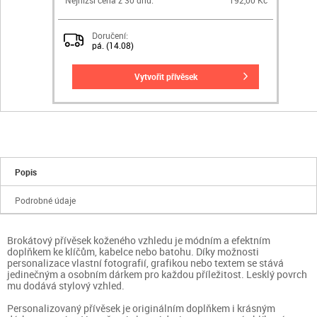
Doručení:
pá. (14.08)
vytvořit přívěsek
Popis
Podrobné údaje
Brokátový přívěsek koženého vzhledu je módním a efektním
doplňkem ke klíčům, kabelce nebo batohu. Díky možnosti
personalizace vlastní fotografií, grafikou nebo textem se stává
jedinečným a osobním dárkem pro každou příležitost. Lesklý povrch
mu dodává stylový vzhled.
Personalizovaný přívěsek je originálním doplňkem i krásným