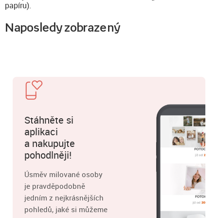
papíru).
Naposledy zobrazený
Stáhněte si
aplikaci
a nakupujte
pohodlněji!
Úsměv milované osoby
je pravděpodobně
jedním z nejkrásnějších
pohledů, jaké si můžeme