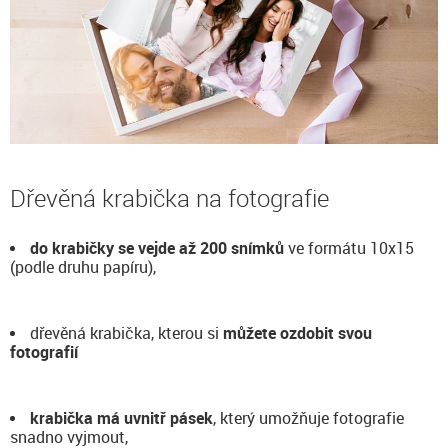
Dřevěná krabička na fotografie
do krabičky se vejde až 200 snímků
ve formátu 10x15
(podle druhu papíru),
dřevěná krabička, kterou si
můžete ozdobit svou
fotografií
krabička má uvnitř pásek
, který umožňuje fotografie
snadno vyjmout,