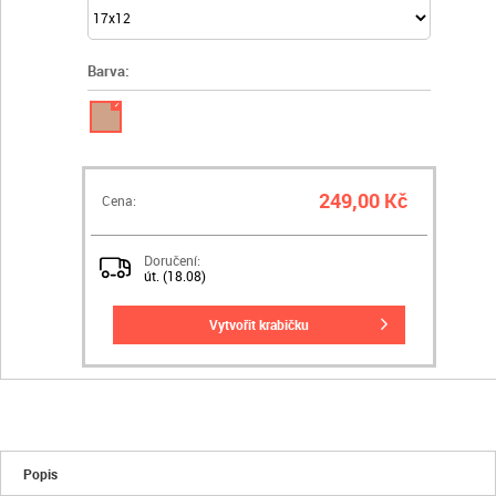
Barva:
✓
249,00 Kč
Cena:
Doručení:
út. (18.08)
vytvořit krabičku
Popis