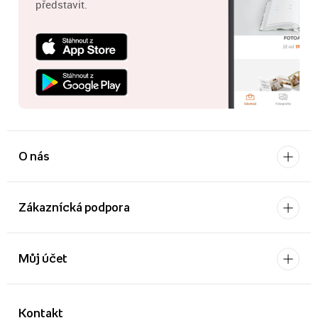
představit.
O nás
Zákaznícká podpora
Můj účet
Kontakt