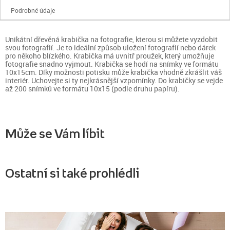
Podrobné údaje
Unikátní dřevěná krabička na fotografie, kterou si můžete vyzdobit
svou fotografií. Je to ideální způsob uložení fotografií nebo dárek
pro někoho blízkého. Krabička má uvnitř proužek, který umožňuje
fotografie snadno vyjmout. Krabička se hodí na snímky ve formátu
10x15cm. Díky možnosti potisku může krabička vhodně zkrášlit váš
interiér. Uchovejte si ty nejkrásnější vzpomínky. Do krabičky se vejde
až 200 snímků ve formátu 10x15 (podle druhu papíru).
Může se Vám líbit
Ostatní si také prohlédli