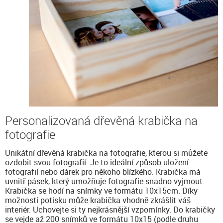
Personalizovaná dřevěná krabička na
fotografie
Unikátní dřevěná krabička na fotografie, kterou si můžete
ozdobit svou fotografií. Je to ideální způsob uložení
fotografií nebo dárek pro někoho blízkého. Krabička má
uvnitř pásek, který umožňuje fotografie snadno vyjmout.
Krabička se hodí na snímky ve formátu 10x15cm. Díky
možnosti potisku může krabička vhodně zkrášlit váš
interiér. Uchovejte si ty nejkrásnější vzpomínky. Do krabičky
se vejde až 200 snímků ve formátu 10x15 (podle druhu