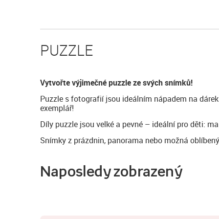
PUZZLE
Vytvořte výjimečné puzzle ze svých snímků!
Puzzle s fotografií jsou ideálním nápadem na dárek
exemplář!
Díly puzzle jsou velké a pevné – ideální pro děti: mal
Snímky z prázdnin, panorama nebo možná oblíbený o
Naposledy zobrazený