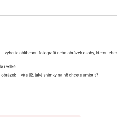
 – vyberte oblíbenou fotografii nebo obrázek osoby, kterou ch
é i velké!
brázek – víte již, jaké snímky na ně chcete umístit?