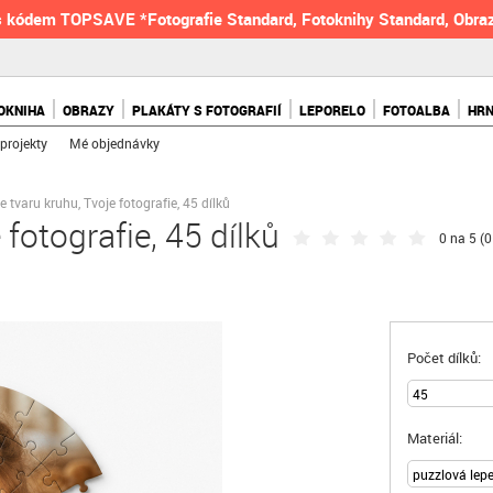
 kódem TOPSAVE *Fotografie Standard, Fotoknihy Standard, Obraz
OKNIHA
OBRAZY
PLAKÁTY S FOTOGRAFIÍ
LEPORELO
FOTOALBA
HR
projekty
Mé objednávky
e tvaru kruhu, Tvoje fotografie, 45 dílků
 fotografie, 45 dílků
0 na 5 (
0
Počet dílků:
Materiál: