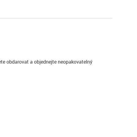
cete obdarovat a objednejte neopakovatelný