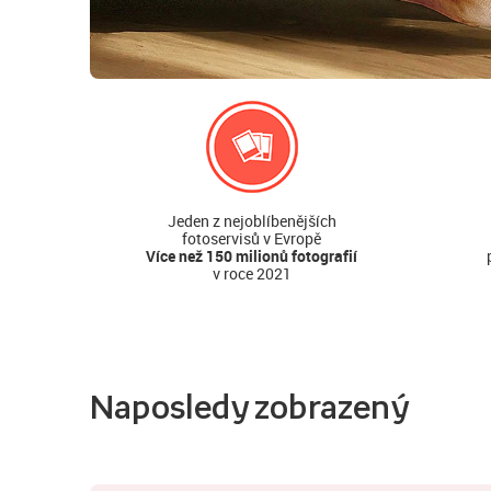
Jeden z nejoblíbenějších
fotoservisů v Evropě
Více než 150 milionů fotografií
v roce 2021
Naposledy zobrazený