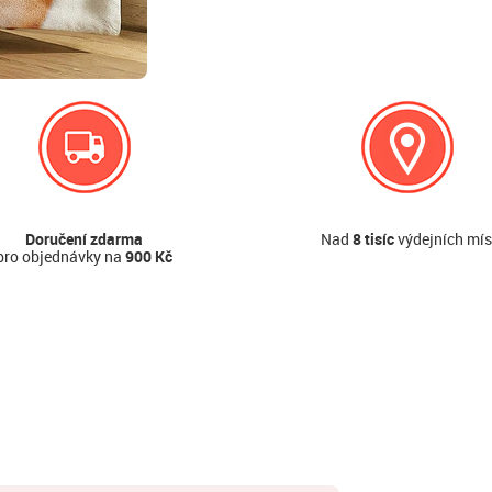
Doručení zdarma
Nad
8 tisíc
výdejních mís
pro objednávky na
900 Kč