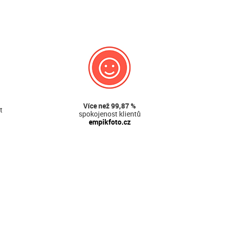
Více než 99,87 %
t
spokojenost klientů
empikfoto.cz