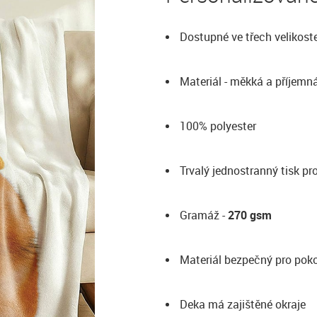
Dostupné ve třech velikost
Materiál - měkká a příjemn
100% polyester
Trvalý jednostranný tisk p
Gramáž -
270 gsm
Materiál bezpečný pro pok
Deka má zajištěné okraje