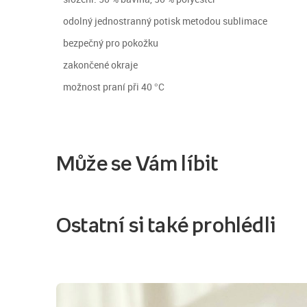
odolný jednostranný potisk metodou sublimace
bezpečný pro pokožku
zakončené okraje
možnost praní při 40 °C
Může se Vám líbit
Ostatní si také prohlédli