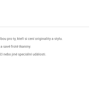
pro ty, kteří si cení originality a stylu.
a savé froté tkaniny.
í nebo jiné speciální události.