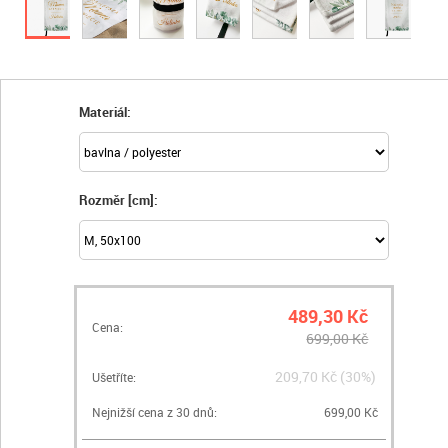
Materiál:
Rozměr [cm]:
489,30 Kč
Cena:
699,00 Kč
209,70 Kč (30%)
Ušetříte:
Nejnižší cena z 30 dnů:
699,00 Kč