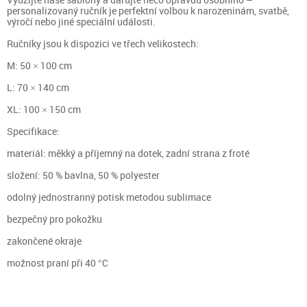
personalizovaný ručník je perfektní volbou k narozeninám, svatbě,
výročí nebo jiné speciální události.
Ručníky jsou k dispozici ve třech velikostech:
M: 50 × 100 cm
L: 70 × 140 cm
XL: 100 × 150 cm
Specifikace:
materiál: měkký a příjemný na dotek, zadní strana z froté
složení: 50 % bavlna, 50 % polyester
odolný jednostranný potisk metodou sublimace
bezpečný pro pokožku
zakončené okraje
možnost praní při 40 °C