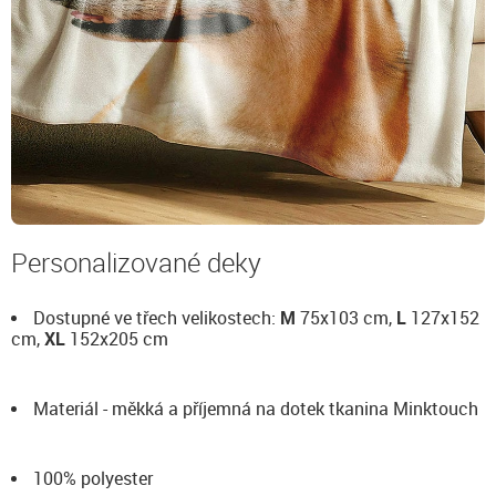
Personalizované deky
Dostupné ve třech velikostech:
M
75x103 cm,
L
127x152
cm,
XL
152x205 cm
Materiál - měkká a příjemná na dotek tkanina Minktouch
100% polyester