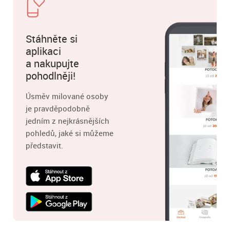
Stáhněte si
aplikaci
a nakupujte
pohodlněji!
Úsměv milované osoby
je pravděpodobně
jedním z nejkrásnějších
pohledů, jaké si můžeme
představit.