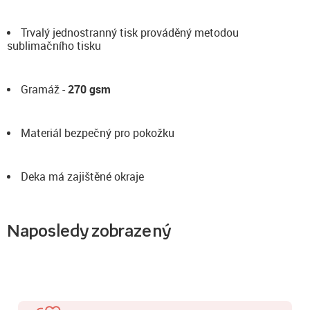
Trvalý jednostranný tisk prováděný metodou
sublimačního tisku
Gramáž -
270 gsm
Materiál bezpečný pro pokožku
Deka má zajištěné okraje
Naposledy zobrazený