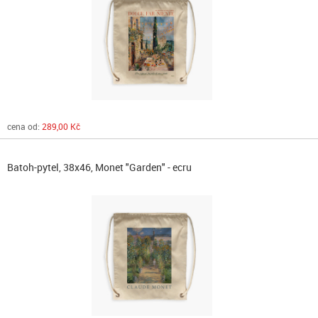
cena od:
289,00 Kč
Batoh-pytel, 38x46, Monet "Garden" - ecru