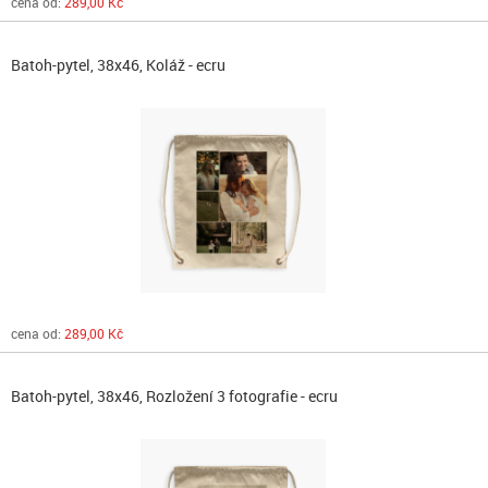
cena od:
289,00 Kč
Batoh-pytel, 38x46, Koláž - ecru
cena od:
289,00 Kč
Batoh-pytel, 38x46, Rozložení 3 fotografie - ecru