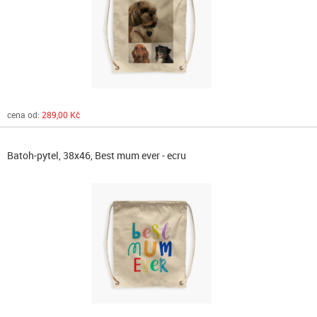
cena od:
289,00 Kč
Batoh-pytel, 38x46, Best mum ever - ecru