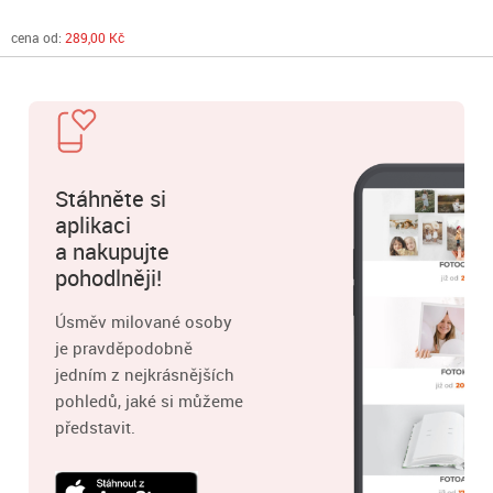
cena od:
289,00 Kč
Stáhněte si
aplikaci
a nakupujte
pohodlněji!
Úsměv milované osoby
je pravděpodobně
jedním z nejkrásnějších
pohledů, jaké si můžeme
představit.