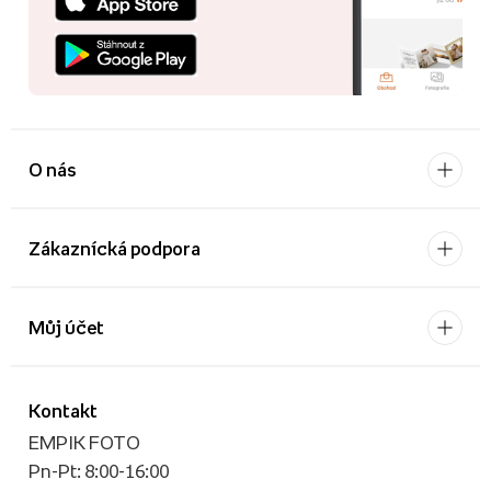
O nás
Zákaznícká podpora
Můj účet
Kontakt
EMPIK FOTO
Pn-Pt: 8:00-16:00