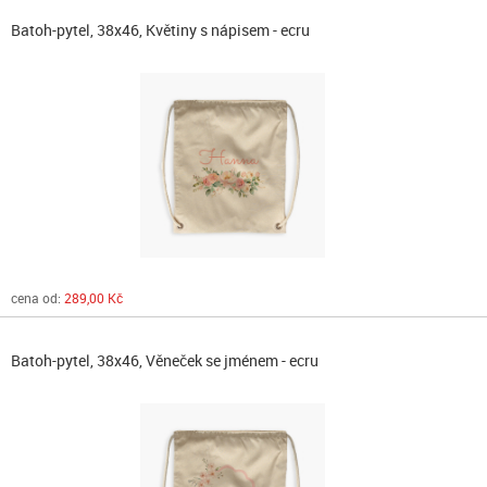
Batoh-pytel, 38x46, Květiny s nápisem - ecru
cena od:
289,00 Kč
Batoh-pytel, 38x46, Věneček se jménem - ecru