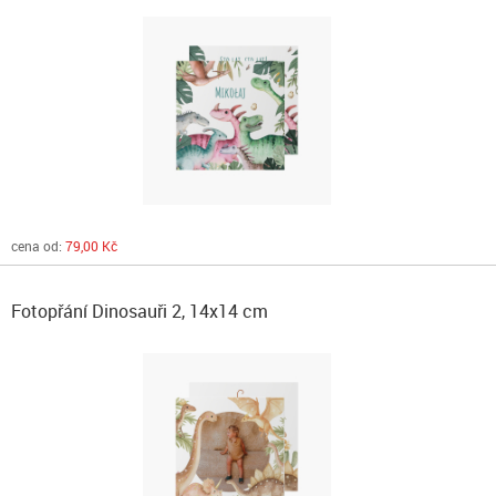
cena od:
79,00 Kč
Fotopřání Dinosauři 2, 14x14 cm