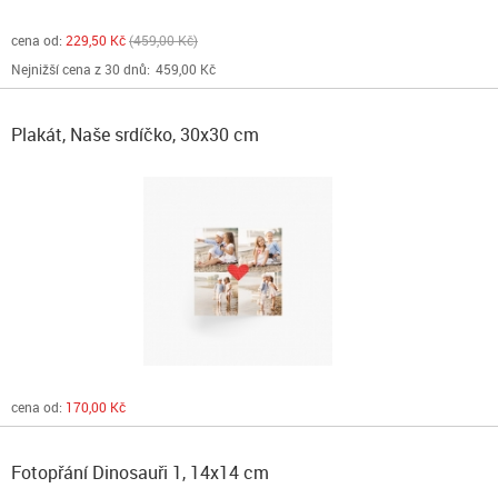
cena od:
229,50 Kč
459,00 Kč
Nejnižší cena z 30 dnů:
459,00 Kč
Plakát, Naše srdíčko, 30x30 cm
cena od:
170,00 Kč
Fotopřání Dinosauři 1, 14x14 cm