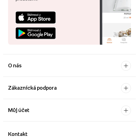
O nás
Zákaznícká podpora
Můj účet
Kontakt