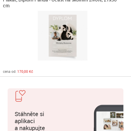
cm
cena od:
170,00 Kč
Stáhněte si
aplikaci
a nakupujte