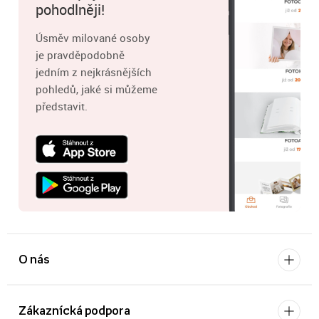
pohodlněji!
Úsměv milované osoby
je pravděpodobně
jedním z nejkrásnějších
pohledů, jaké si můžeme
představit.
O nás
Zákaznícká podpora