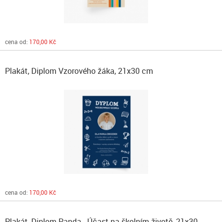
cena od:
170,00 Kč
Plakát, Diplom Vzorového žáka, 21x30 cm
cena od:
170,00 Kč
Plakát, Diplom Panda - Účast na školním životě, 21x30