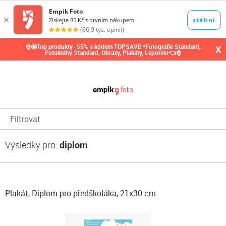
0,00
Kč
⌚🤩Top produkty -55% s kódem TOPSAVE *Fotografie Standard,
X
Fotoknihy Standard, Obrazy, Plakáty, Leporelo👈⌚
Filtrovat
Výsledky pro:
diplom
Plakát, Diplom pro předškoláka, 21x30 cm