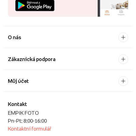
O nás
Zákaznícká podpora
Můj účet
Kontakt
EMPIK FOTO
Pn-Pt: 8:00-16:00
Kontaktní formulář