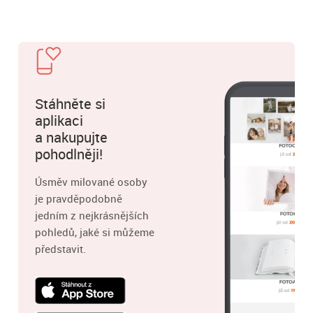
Stáhněte si
aplikaci
a nakupujte
pohodlněji!
Úsměv milované osoby
je pravděpodobně
jedním z nejkrásnějších
pohledů, jaké si můžeme
představit.