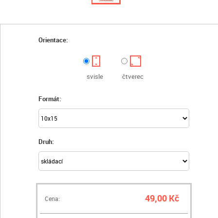
Orientace:
svisle
čtverec
Formát:
Druh:
49,00 Kč
Cena: