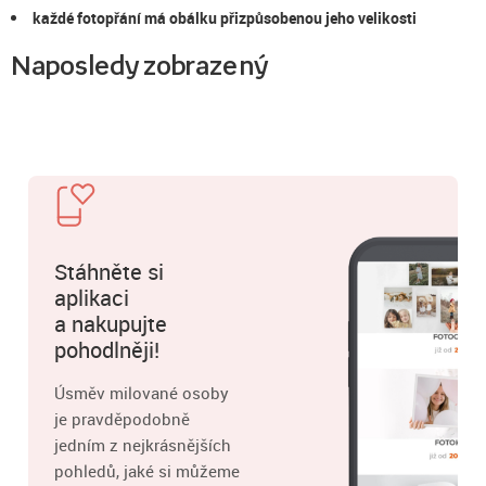
každé fotopřání má obálku přizpůsobenou jeho velikosti
Naposledy zobrazený
Stáhněte si
aplikaci
a nakupujte
pohodlněji!
Úsměv milované osoby
je pravděpodobně
jedním z nejkrásnějších
pohledů, jaké si můžeme