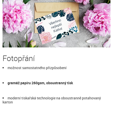
Fotopřání
možnost samostatného přizpůsobení
gramáž papíru 260gsm, oboustranný tisk
moderní tiskařská technologie na oboustranně potahovaný
karton