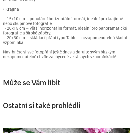
• Krajina
- 15x10 cm – populární horizontální formát, ideální pro krajinné
nebo skupinové fotografie.
- 20x15 cm – větší horizontální formát, ideální pro panoramatické
fotografie a široké záběry.
- 20x30 cm – skládací přání typu Tablo – nezapomenutelná školní
vzpomínka.
Navrhněte si své fotopřání ještě dnes a darujte svým blízkým
nezapomenutelné chvíle zachycené v krásných vzpomínkách!
Může se Vám líbit
Ostatní si také prohlédli