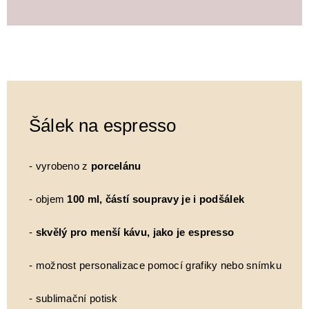
Šálek na espresso
- vyrobeno z
porcelánu
- objem
100 ml, částí soupravy je i podšálek
-
skvělý pro menší kávu, jako je espresso
- možnost personalizace pomocí grafiky nebo snímku
- sublimační potisk