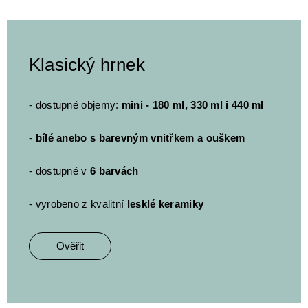
Klasický hrnek
- dostupné objemy:
mini - 180 ml, 330 ml i 440 ml
-
bílé anebo s barevným vnitřkem a ouškem
- dostupné v
6 barvách
- vyrobeno z kvalitní
lesklé keramiky
Ověřit