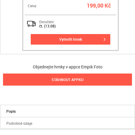
199,00 Kč
Cena:
Doručení:
čt. (13.08)
vytvořit hrnek
Objednejte hrnky v appce Empik Foto
STÁHNOUT APPKU
Popis
Podrobné údaje