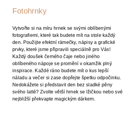
Fotohrnky
Vytvořte si na míru hrnek se svými oblíbenými
fotografiemi, které tak budete mít na stole každý
den. Použijte efektní rámečky, nápisy a grafické
prvky, které jsme připravili speciálně pro Vás!
Každý doušek černého čaje nebo jiného
oblíbeného nápoje se promění v okamžik plný
inspirace. Každé ráno budete mít o kus lepší
náladu a večer si zase dopřejte špetku odpočinku.
Nedokážete si představit den bez sladké pěny
svého latté? Zvolte větší hrnek se lžičkou nebo své
nejbližší překvapte magickým dárkem.