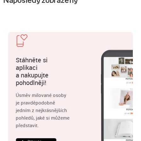
Naposledy zobrazený
Stáhněte si
aplikaci
a nakupujte
pohodlněji!
Úsměv milované osoby
je pravděpodobně
jedním z nejkrásnějších
pohledů, jaké si můžeme
představit.