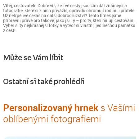
Vítej, cestovateli! Dobře víš, že Tvé cesty jsou čím dál známější a
fotografie, které si z nich přivážíš, opravdu ohromují rodinu i přátele.
Už netrpělivě čekáš na další dobrodružství? Tento hrnek jsme
připravili právě pro takové, jako jsi Ty – pro ty, kteří milují cestování.
Vyber si ty nejkrásnější fotky a vytvoř si vlastní, jedinečnou památku
z cest!
Může se Vám líbit
Ostatní si také prohlédli
Personalizovaný hrnek
s Vašími
oblíbenými fotografiemi