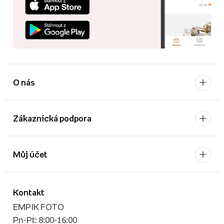
O nás
Zákaznícká podpora
Můj účet
Kontakt
EMPIK FOTO
Pn-Pt: 8:00-16:00