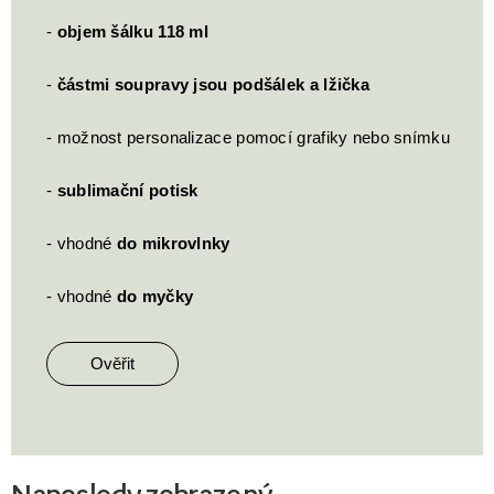
-
objem šálku 118 ml
-
částmi soupravy jsou podšálek a lžička
- možnost personalizace pomocí grafiky nebo snímku
-
sublimační potisk
- vhodné
do mikrovlnky
- vhodné
do myčky
Ověřit