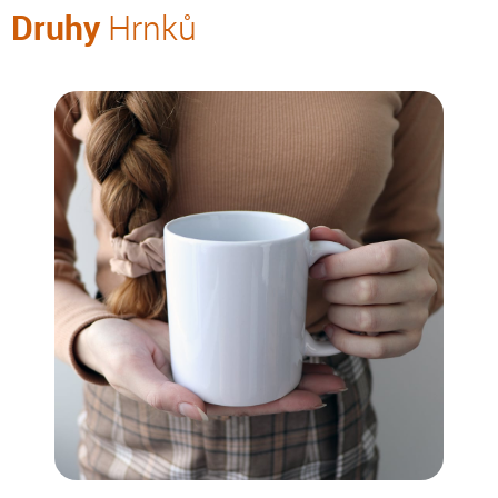
Druhy
Hrnků