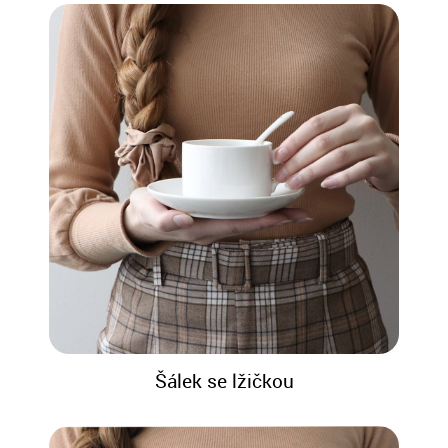
Šálek se lžičkou