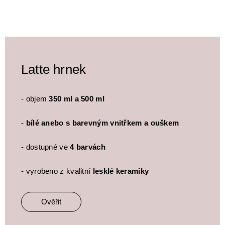
Latte hrnek
- objem
350 ml a 500 ml
-
bílé anebo s barevným vnitřkem a ouškem
- dostupné ve
4 barvách
- vyrobeno z kvalitní
lesklé keramiky
Ověřit