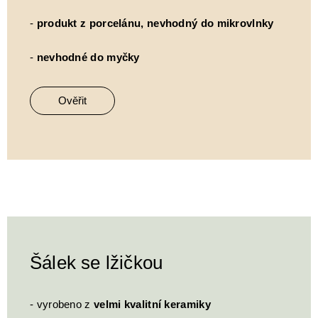
-
produkt z porcelánu, nevhodný do mikrovlnky
-
nevhodné do myčky
Ověřit
Šálek se lžičkou
- vyrobeno z
velmi kvalitní keramiky