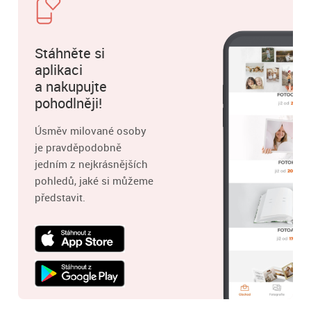
Stáhněte si
aplikaci
a nakupujte
pohodlněji!
Úsměv milované osoby
je pravděpodobně
jedním z nejkrásnějších
pohledů, jaké si můžeme
představit.