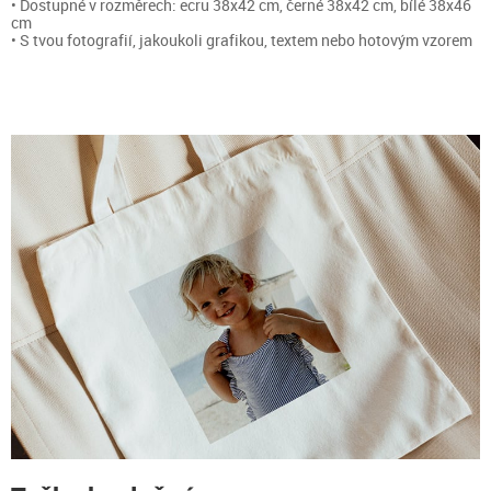
• Dostupné v rozměrech: ecru 38x42 cm, černé 38x42 cm, bílé 38x46
cm
• S tvou fotografií, jakoukoli grafikou, textem nebo hotovým vzorem