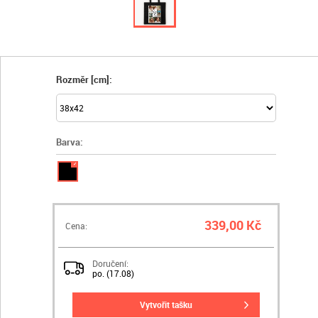
Rozměr [cm]:
Barva:
✓
339,00 Kč
Cena:
Doručení:
po. (17.08)
vytvořit tašku