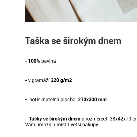
Taška se širokým dnem
- 100%
bavlna
-
v gramáži
220 g/m2
-
potisknutelná plocha:
210x300 mm
-
Tašky se širokým dnem
o rozměrech 38x42x10 c
Vám umožní umístit větší nákupy