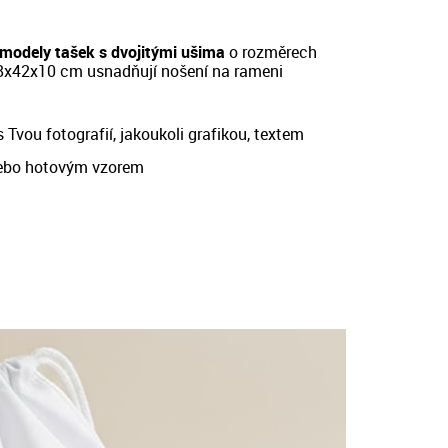
modely tašek s dvojitými ušima
o rozměrech
8x42x10 cm
usnadňují nošení na rameni
 Tvou fotografií, jakoukoli grafikou, textem
ebo hotovým vzorem