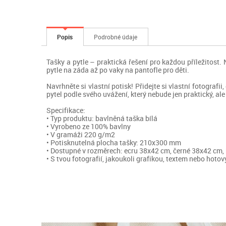
Popis
Podrobné údaje
Tašky a pytle – praktická řešení pro každou příležitost
pytle na záda až po vaky na pantofle pro děti.
Navrhněte si vlastní potisk! Přidejte si vlastní fotografi
pytel podle svého uvážení, který nebude jen praktický, ale
Specifikace:
• Typ produktu: bavlněná taška bílá
• Vyrobeno ze 100% bavlny
• V gramáži 220 g/m2
• Potisknutelná plocha tašky: 210x300 mm
• Dostupné v rozměrech: ecru 38x42 cm, černé 38x42 cm,
• S tvou fotografií, jakoukoli grafikou, textem nebo hot