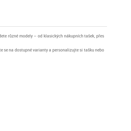
jdete různé modely – od klasických nákupních tašek, přes
ejte se na dostupné varianty a personalizujte si tašku nebo