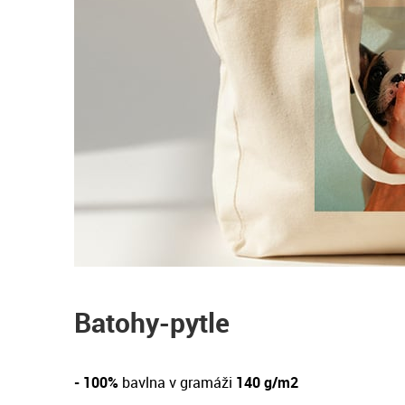
Batohy-pytle
- 100%
bavlna v gramáži
140 g/m2