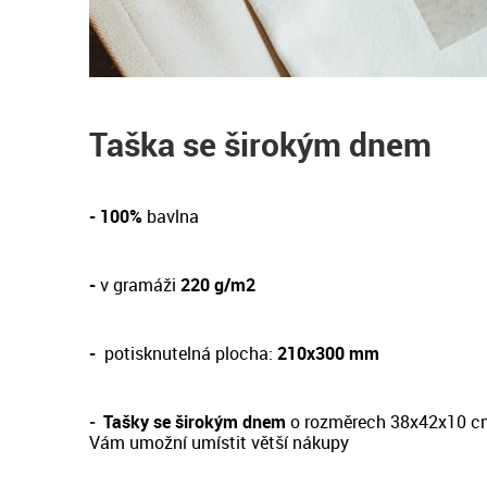
Taška se širokým dnem
- 100%
bavlna
-
v gramáži
220 g/m2
-
potisknutelná plocha:
210x300 mm
-
Tašky se širokým dnem
o rozměrech 38x42x10 c
Vám umožní umístit větší nákupy