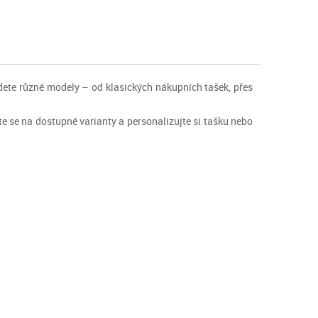
jdete různé modely – od klasických nákupních tašek, přes
ejte se na dostupné varianty a personalizujte si tašku nebo