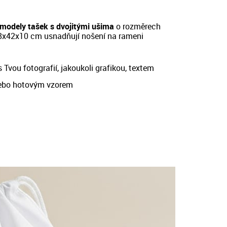
modely tašek s dvojitými ušima
o rozměrech
8x42x10 cm
usnadňují nošení na rameni
 Tvou fotografií, jakoukoli grafikou, textem
ebo hotovým vzorem