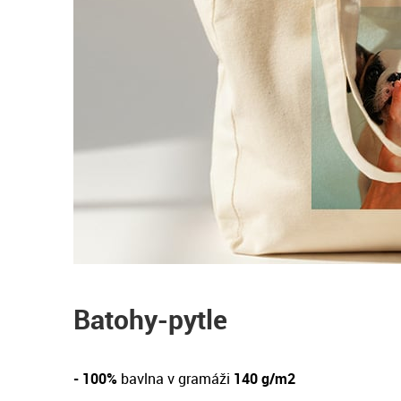
Batohy-pytle
- 100%
bavlna v gramáži
140 g/m2