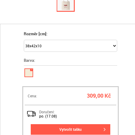
Rozměr [cm]:
Barva:
✓
309,00 Kč
Cena:
Doručení:
po. (17.08)
vytvořit tašku