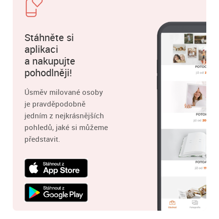
Stáhněte si
aplikaci
a nakupujte
pohodlněji!
Úsměv milované osoby
je pravděpodobně
jedním z nejkrásnějších
pohledů, jaké si můžeme
představit.