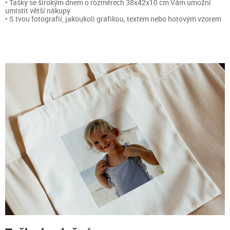
• Tašky se širokým dnem o rozměrech 38x42x10 cm Vám umožní
umístit větší nákupy
• S tvou fotografií, jakoukoli grafikou, textem nebo hotovým vzorem