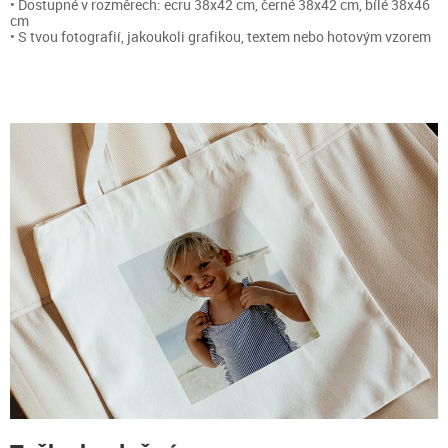
• Dostupné v rozměrech: ecru 38x42 cm, černé 38x42 cm, bílé 38x46
cm
• S tvou fotografií, jakoukoli grafikou, textem nebo hotovým vzorem