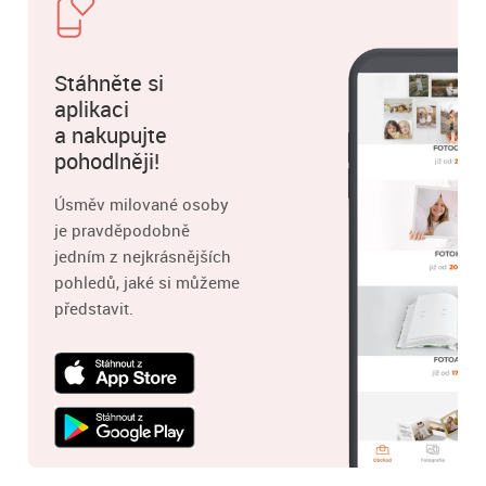
Stáhněte si
aplikaci
a nakupujte
pohodlněji!
Úsměv milované osoby
je pravděpodobně
jedním z nejkrásnějších
pohledů, jaké si můžeme
představit.