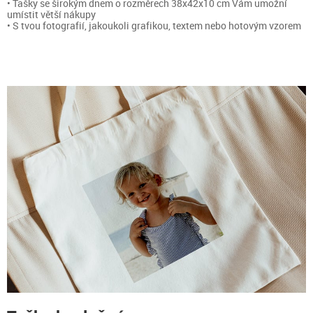
• Tašky se širokým dnem o rozměrech 38x42x10 cm Vám umožní
umístit větší nákupy
• S tvou fotografií, jakoukoli grafikou, textem nebo hotovým vzorem