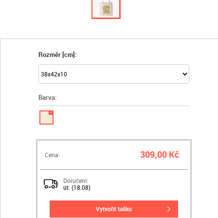
Rozměr [cm]:
Barva:
✓
309,00 Kč
Cena:
Doručení:
út. (18.08)
vytvořit tašku