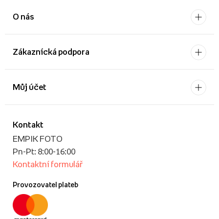
O nás
Zákaznícká podpora
Můj účet
Kontakt
EMPIK FOTO
Pn-Pt: 8:00-16:00
Kontaktní formulář
Provozovatel plateb