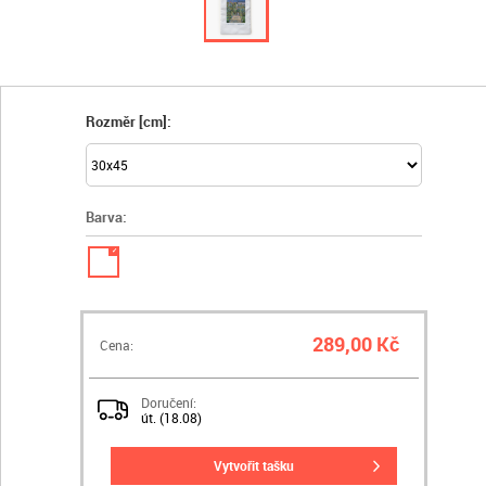
Rozměr [cm]:
Barva:
✓
289,00 Kč
Cena:
Doručení:
út. (18.08)
vytvořit tašku