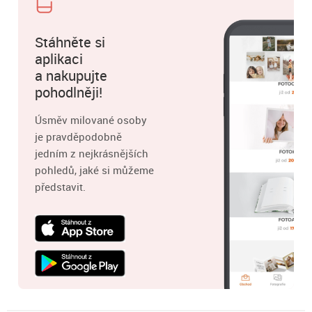
Stáhněte si
aplikaci
a nakupujte
pohodlněji!
Úsměv milované osoby
je pravděpodobně
jedním z nejkrásnějších
pohledů, jaké si můžeme
představit.