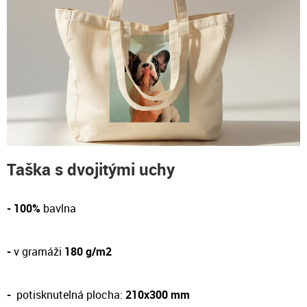
Taška s dvojitými uchy
- 100%
bavlna
-
v gramáži
180 g/m2
-
potisknutelná plocha:
210x300 mm