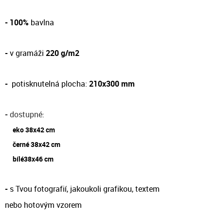
- 100%
bavlna
-
v gramáži
220 g/m2
-
potisknutelná plocha:
210x300 mm
-
dostupné
:
eko 38x42 cm
černé 38x42 cm
bílé38x46 cm
-
s Tvou fotografií, jakoukoli grafikou, textem
nebo hotovým vzorem