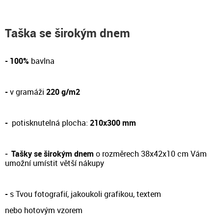
Taška se širokým dnem
- 100%
bavlna
-
v gramáži
220 g/m2
-
potisknutelná plocha:
210x300 mm
-
Tašky se širokým dnem
o rozměrech 38x42x10 cm Vám
umožní umístit větší nákupy
-
s Tvou fotografií, jakoukoli grafikou, textem
nebo hotovým vzorem