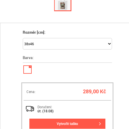
Rozměr [cm]:
Barva:
✓
289,00 Kč
Cena:
Doručení:
út. (18.08)
vytvořit tašku