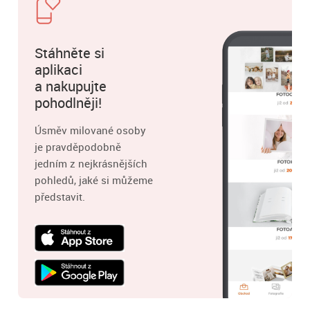
Stáhněte si
aplikaci
a nakupujte
pohodlněji!
Úsměv milované osoby
je pravděpodobně
jedním z nejkrásnějších
pohledů, jaké si můžeme
představit.