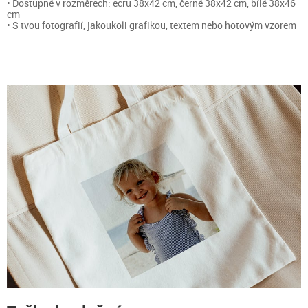
• Dostupné v rozměrech: ecru 38x42 cm, černé 38x42 cm, bílé 38x46
cm
• S tvou fotografií, jakoukoli grafikou, textem nebo hotovým vzorem