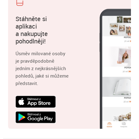
Stáhněte si
aplikaci
a nakupujte
pohodlněji!
Úsměv milované osoby
je pravděpodobně
jedním z nejkrásnějších
pohledů, jaké si můžeme
představit.