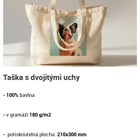
Taška s dvojitými uchy
- 100%
bavlna
-
v gramáži
180 g/m2
-
potisknutelná plocha:
210x300 mm