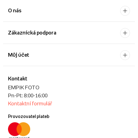
O nás
Zákaznícká podpora
Můj účet
Kontakt
EMPIK FOTO
Pn-Pt: 8:00-16:00
Kontaktní formulář
Provozovatel plateb