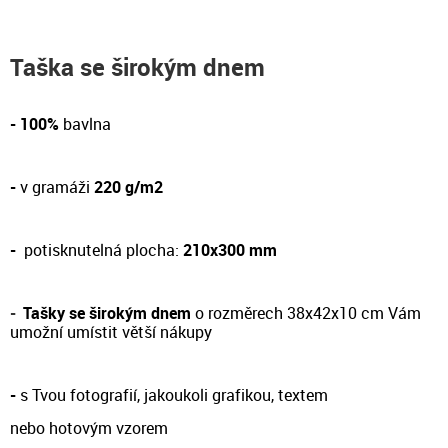
Taška se širokým dnem
- 100%
bavlna
-
v gramáži
220 g/m2
-
potisknutelná plocha:
210x300 mm
-
Tašky se širokým dnem
o rozměrech 38x42x10 cm Vám
umožní umístit větší nákupy
-
s Tvou fotografií, jakoukoli grafikou, textem
nebo hotovým vzorem