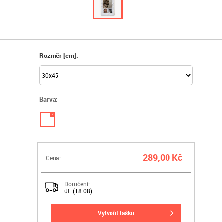
Rozměr [cm]:
Barva:
✓
289,00 Kč
Cena:
Doručení:
út. (18.08)
vytvořit tašku