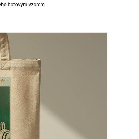
ebo hotovým vzorem