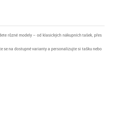
jdete různé modely – od klasických nákupních tašek, přes
ejte se na dostupné varianty a personalizujte si tašku nebo