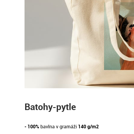
Batohy-pytle
- 100%
bavlna v gramáži
140 g/m2