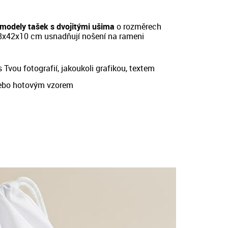
modely tašek s dvojitými ušima
o rozměrech
8x42x10 cm
usnadňují nošení na rameni
 Tvou fotografií, jakoukoli grafikou, textem
ebo hotovým vzorem