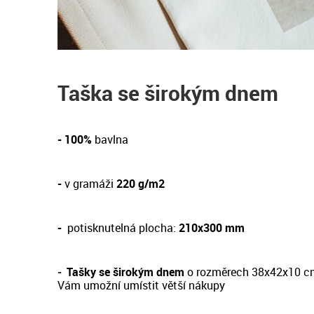
Taška se širokým dnem
- 100%
bavlna
-
v gramáži
220 g/m2
-
potisknutelná plocha:
210x300 mm
-
Tašky se širokým dnem
o rozměrech 38x42x10 c
Vám umožní umístit větší nákupy