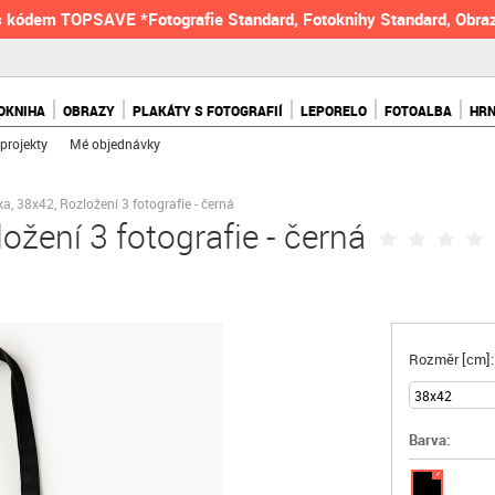
 kódem TOPSAVE *Fotografie Standard, Fotoknihy Standard, Obraz
OKNIHA
OBRAZY
PLAKÁTY S FOTOGRAFIÍ
LEPORELO
FOTOALBA
HR
projekty
Mé objednávky
a, 38x42, Rozložení 3 fotografie - černá
ožení 3 fotografie - černá
Rozměr [cm]:
Barva:
✓