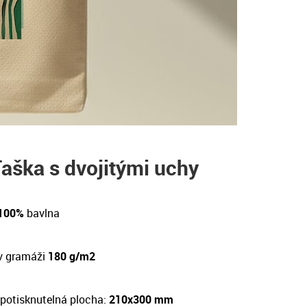
aška s dvojitými uchy
 100%
bavlna
v gramáži
180 g/m2
potisknutelná plocha:
210x300 mm