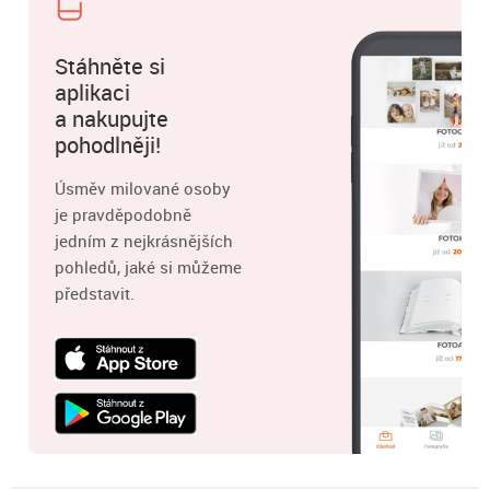
Stáhněte si
aplikaci
a nakupujte
pohodlněji!
Úsměv milované osoby
je pravděpodobně
jedním z nejkrásnějších
pohledů, jaké si můžeme
představit.