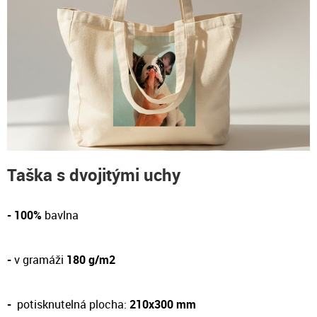
Taška s dvojitými uchy
- 100%
bavlna
-
v gramáži
180 g/m2
-
potisknutelná plocha:
210x300 mm