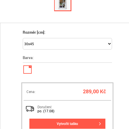
Rozměr [cm]:
Barva:
✓
289,00 Kč
Cena:
Doručení:
po. (17.08)
vytvořit tašku