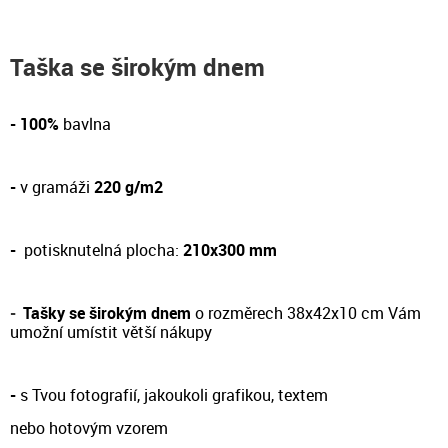
Taška se širokým dnem
- 100%
bavlna
-
v gramáži
220 g/m2
-
potisknutelná plocha:
210x300 mm
-
Tašky se širokým dnem
o rozměrech 38x42x10 cm Vám
umožní umístit větší nákupy
-
s Tvou fotografií, jakoukoli grafikou, textem
nebo hotovým vzorem