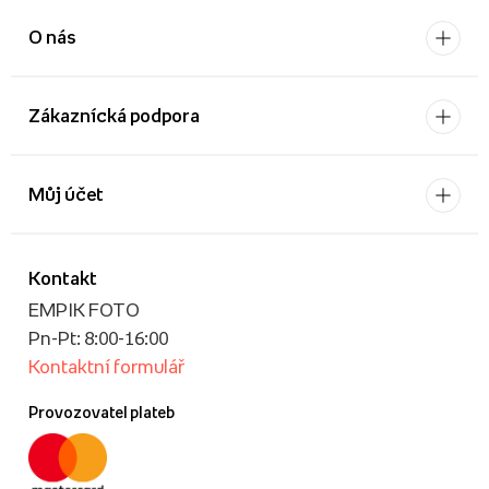
O nás
Zákaznícká podpora
Můj účet
Kontakt
EMPIK FOTO
Pn-Pt: 8:00-16:00
Kontaktní formulář
Provozovatel plateb