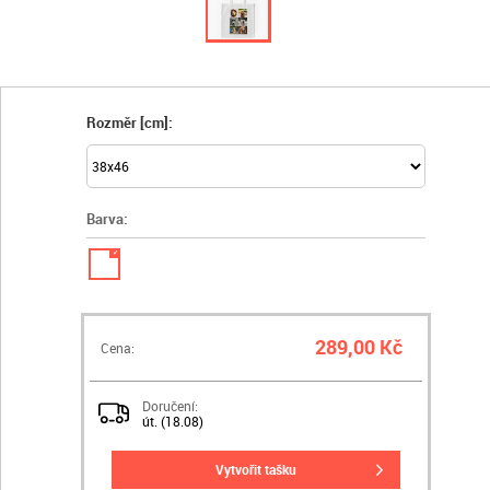
Rozměr [cm]:
Barva:
✓
289,00 Kč
Cena:
Doručení:
út. (18.08)
vytvořit tašku