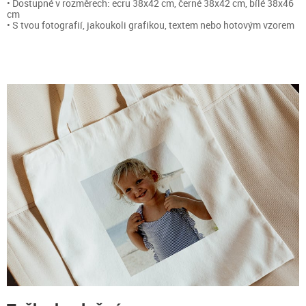
• Dostupné v rozměrech: ecru 38x42 cm, černé 38x42 cm, bílé 38x46
cm
• S tvou fotografií, jakoukoli grafikou, textem nebo hotovým vzorem