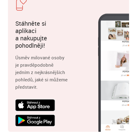
Stáhněte si
aplikaci
a nakupujte
pohodlněji!
Úsměv milované osoby
je pravděpodobně
jedním z nejkrásnějších
pohledů, jaké si můžeme
představit.