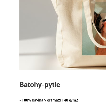
Batohy-pytle
- 100%
bavlna v gramáži
140 g/m2