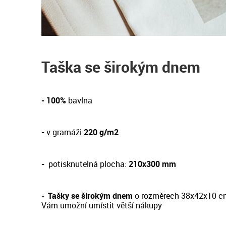
Taška se širokým dnem
- 100%
bavlna
-
v gramáži
220 g/m2
-
potisknutelná plocha:
210x300 mm
-
Tašky se širokým dnem
o rozměrech 38x42x10 c
Vám umožní umístit větší nákupy