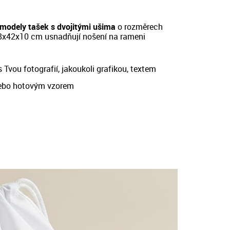
modely tašek s dvojitými ušima
o rozměrech
8x42x10 cm
usnadňují nošení na rameni
 Tvou fotografií, jakoukoli grafikou, textem
ebo hotovým vzorem