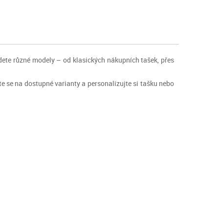
jdete různé modely – od klasických nákupních tašek, přes
ejte se na dostupné varianty a personalizujte si tašku nebo