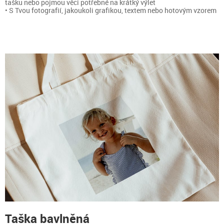
tašku nebo pojmou věci potřebné na krátký výlet
• S Tvou fotografií, jakoukoli grafikou, textem nebo hotovým vzorem
Taška bavlněná