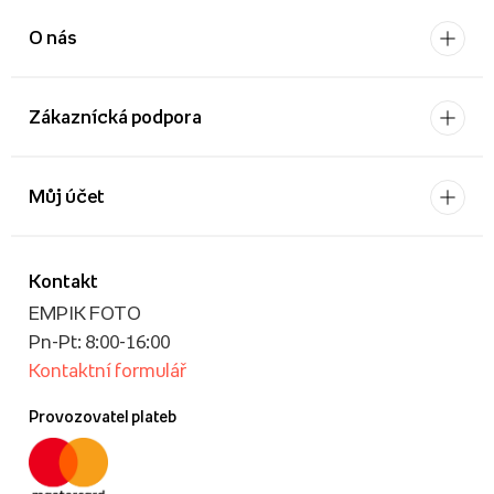
O nás
Zákaznícká podpora
Můj účet
Kontakt
EMPIK FOTO
Pn-Pt: 8:00-16:00
Kontaktní formulář
Provozovatel plateb