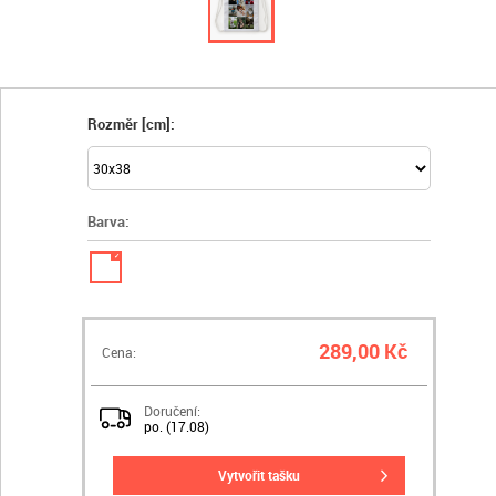
Rozměr [cm]:
Barva:
✓
289,00 Kč
Cena:
Doručení:
po. (17.08)
vytvořit tašku