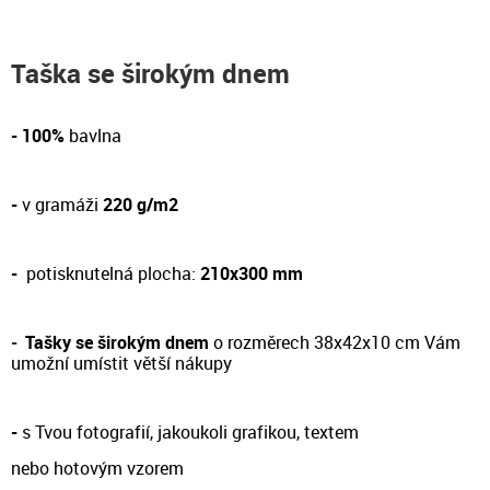
Taška se širokým dnem
- 100%
bavlna
-
v gramáži
220 g/m2
-
potisknutelná plocha:
210x300 mm
-
Tašky se širokým dnem
o rozměrech 38x42x10 cm Vám
umožní umístit větší nákupy
-
s Tvou fotografií, jakoukoli grafikou, textem
nebo hotovým vzorem