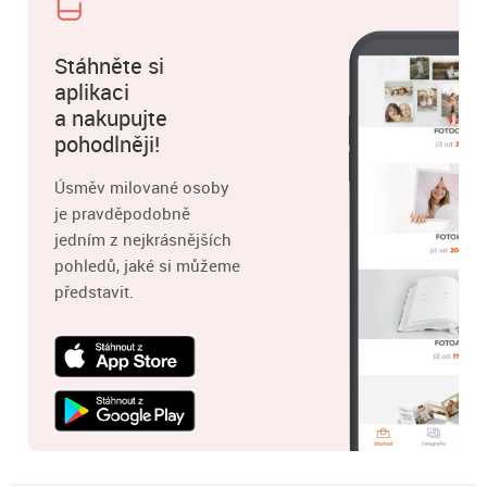
Stáhněte si
aplikaci
a nakupujte
pohodlněji!
Úsměv milované osoby
je pravděpodobně
jedním z nejkrásnějších
pohledů, jaké si můžeme
představit.