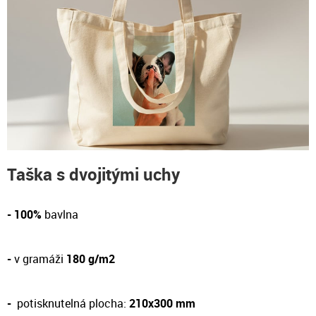
Taška s dvojitými uchy
- 100%
bavlna
-
v gramáži
180 g/m2
-
potisknutelná plocha:
210x300 mm