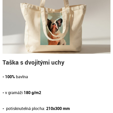
Taška s dvojitými uchy
- 100%
bavlna
-
v gramáži
180 g/m2
-
potisknutelná plocha:
210x300 mm