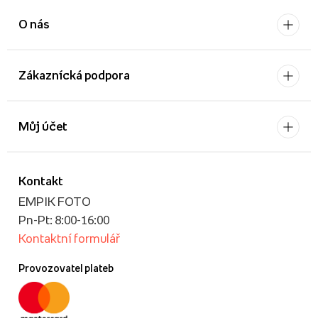
O nás
Zákaznícká podpora
Můj účet
Kontakt
EMPIK FOTO
Pn-Pt: 8:00-16:00
Kontaktní formulář
Provozovatel plateb