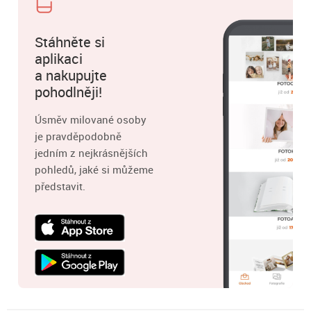
Stáhněte si
aplikaci
a nakupujte
pohodlněji!
Úsměv milované osoby
je pravděpodobně
jedním z nejkrásnějších
pohledů, jaké si můžeme
představit.