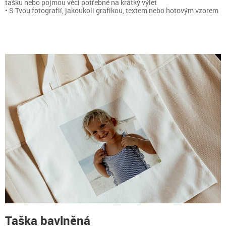
tašku nebo pojmou věci potřebné na krátký výlet
• S Tvou fotografií, jakoukoli grafikou, textem nebo hotovým vzorem
Taška bavlněná