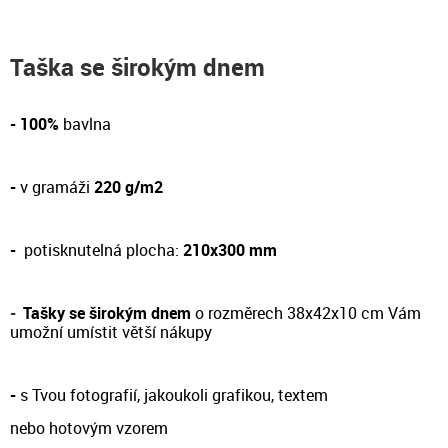
Taška se širokým dnem
- 100%
bavlna
-
v gramáži
220 g/m2
-
potisknutelná plocha:
210x300 mm
-
Tašky se širokým dnem
o rozměrech 38x42x10 cm Vám
umožní umístit větší nákupy
-
s Tvou fotografií, jakoukoli grafikou, textem
nebo hotovým vzorem