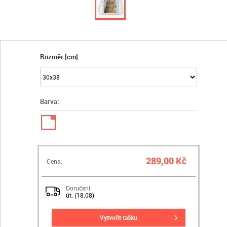
Rozměr [cm]:
Barva:
✓
289,00 Kč
Cena:
Doručení:
út. (18.08)
vytvořit tašku