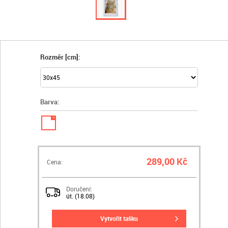
Rozměr [cm]:
Barva:
✓
289,00 Kč
Cena:
Doručení:
út. (18.08)
vytvořit tašku