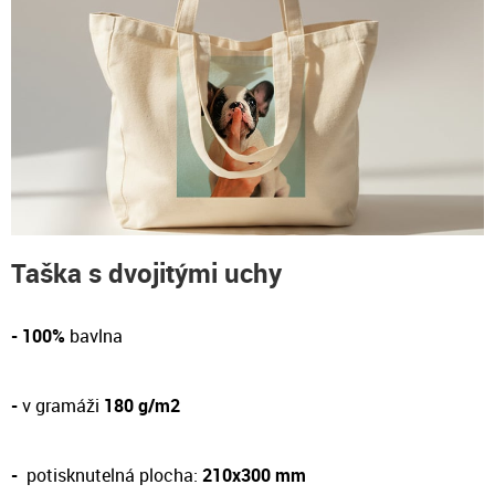
Taška s dvojitými uchy
- 100%
bavlna
-
v gramáži
180 g/m2
-
potisknutelná plocha:
210x300 mm