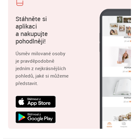
Stáhněte si
aplikaci
a nakupujte
pohodlněji!
Úsměv milované osoby
je pravděpodobně
jedním z nejkrásnějších
pohledů, jaké si můžeme
představit.