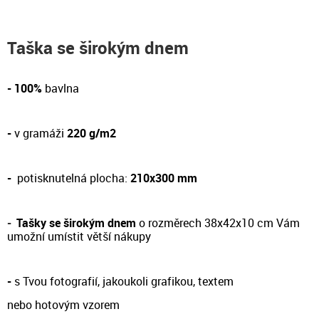
Taška se širokým dnem
- 100%
bavlna
-
v gramáži
220 g/m2
-
potisknutelná plocha:
210x300 mm
-
Tašky se širokým dnem
o rozměrech 38x42x10 cm Vám
umožní umístit větší nákupy
-
s Tvou fotografií, jakoukoli grafikou, textem
nebo hotovým vzorem