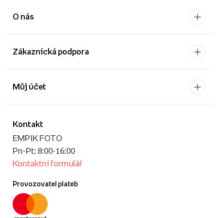
O nás
Zákaznícká podpora
Můj účet
Kontakt
EMPIK FOTO
Pn-Pt: 8:00-16:00
Kontaktní formulář
Provozovatel plateb