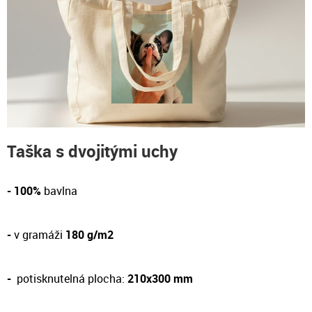
Taška s dvojitými uchy
- 100%
bavlna
-
v gramáži
180 g/m2
-
potisknutelná plocha:
210x300 mm