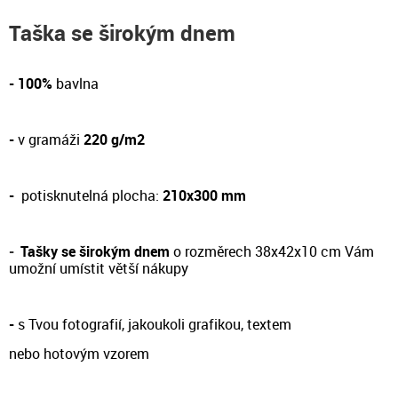
Taška se širokým dnem
- 100%
bavlna
-
v gramáži
220 g/m2
-
potisknutelná plocha:
210x300 mm
-
Tašky se širokým dnem
o rozměrech 38x42x10 cm Vám
umožní umístit větší nákupy
-
s Tvou fotografií, jakoukoli grafikou, textem
nebo hotovým vzorem