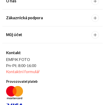
O nás
Zákaznícká podpora
Můj účet
Kontakt
EMPIK FOTO
Pn-Pt: 8:00-16:00
Kontaktní formulář
Provozovatel plateb