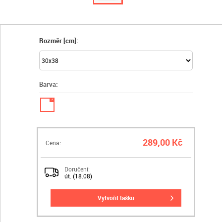
Rozměr [cm]:
Barva:
✓
289,00 Kč
Cena:
Doručení:
út. (18.08)
vytvořit tašku