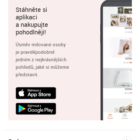
Stáhněte si
aplikaci
a nakupujte
pohodlněji!
Úsměv milované osoby
je pravděpodobně
jedním z nejkrásnějších
pohledů, jaké si můžeme
představit.