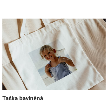
Taška bavlněná