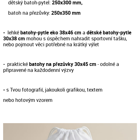
dětský batoh-pytel:
250x300 mm,
batoh na přezůvky:
250x350 mm
-
lehké
batohy-pytle eko 38x46 cm
a
dětské batohy-pytle
30x38 cm
m
ohou s úspěchem nahradit sportovní tašku,
nebo pojmout věci potřebné na krátký výlet
-
prakt
ické
batohy na přezůvky 30x45 cm
- odol
né a
připravené na každodenní výzvy
-
s Tvou fotografií, jakoukoli grafikou, textem
nebo hotovým vzorem