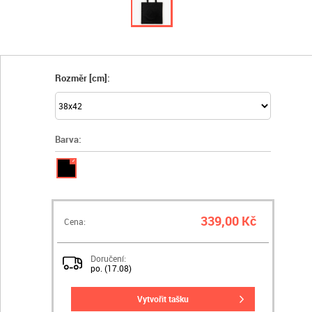
Rozměr [cm]:
Barva:
✓
339,00 Kč
Cena:
Doručení:
po. (17.08)
vytvořit tašku