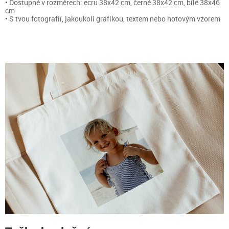
• Dostupné v rozměrech: ecru 38x42 cm, černé 38x42 cm, bílé 38x46
cm
• S tvou fotografií, jakoukoli grafikou, textem nebo hotovým vzorem