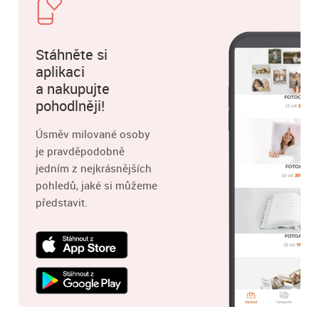
Stáhněte si
aplikaci
a nakupujte
pohodlněji!
Úsměv milované osoby
je pravděpodobně
jedním z nejkrásnějších
pohledů, jaké si můžeme
představit.