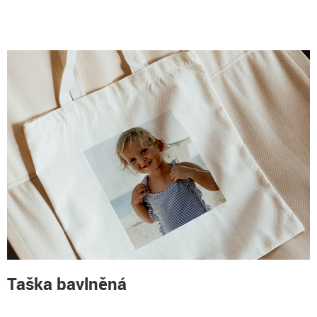
Taška bavlněná