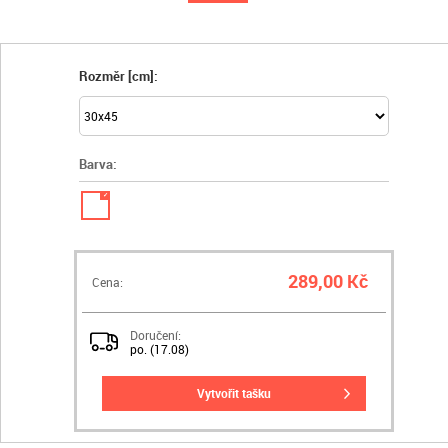
Rozměr [cm]:
Barva:
✓
289,00 Kč
Cena:
Doručení:
po. (17.08)
vytvořit tašku