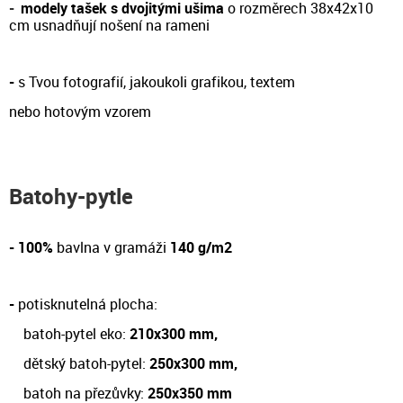
-
modely tašek s dvojitými ušima
o rozměrech 38x42x10
cm
usnadňují nošení na rameni
-
s Tvou fotografií, jakoukoli grafikou, textem
nebo hotovým vzorem
Batohy-pytle
- 100%
bavlna v gramáži
140 g/m2
-
potisknutelná plocha:
batoh-pytel eko:
210x300 mm,
dětský batoh-pytel:
250x300 mm,
batoh na přezůvky:
250x350 mm