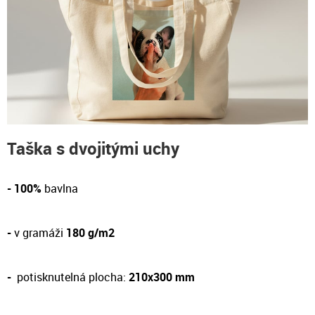
Taška s dvojitými uchy
- 100%
bavlna
-
v gramáži
180 g/m2
-
potisknutelná plocha:
210x300 mm