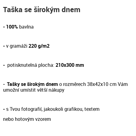
Taška se širokým dnem
- 100%
bavlna
-
v gramáži
220 g/m2
-
potisknutelná plocha:
210x300 mm
-
Tašky se širokým dnem
o rozměrech 38x42x10 cm Vám
umožní umístit větší nákupy
-
s Tvou fotografií, jakoukoli grafikou, textem
nebo hotovým vzorem