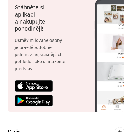
Stáhněte si
aplikaci
a nakupujte
pohodlněji!
Úsměv milované osoby
je pravděpodobně
jedním z nejkrásnějších
pohledů, jaké si můžeme
představit.
O nás