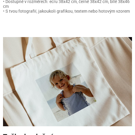
• Dostupné v rozměrech: ecru 38x42 cm, černé 38x42 cm, bílé 38x46
cm
• S tvou fotografií, jakoukoli grafikou, textem nebo hotovým vzorem