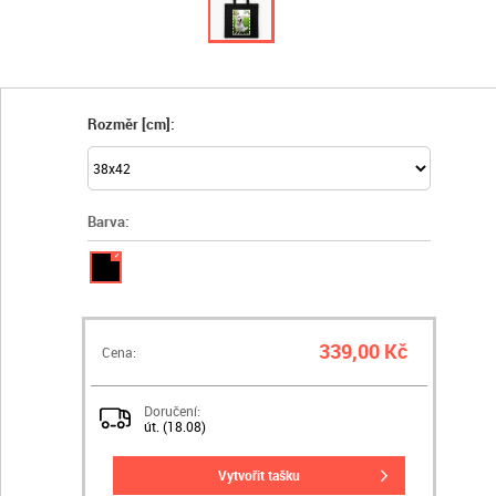
Rozměr [cm]:
Barva:
✓
339,00 Kč
Cena:
Doručení:
út. (18.08)
vytvořit tašku