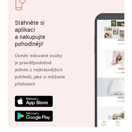
Stáhněte si
aplikaci
a nakupujte
pohodlněji!
Úsměv milované osoby
je pravděpodobně
jedním z nejkrásnějších
pohledů, jaké si můžeme
představit.