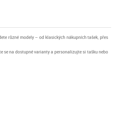
jdete různé modely – od klasických nákupních tašek, přes
ejte se na dostupné varianty a personalizujte si tašku nebo