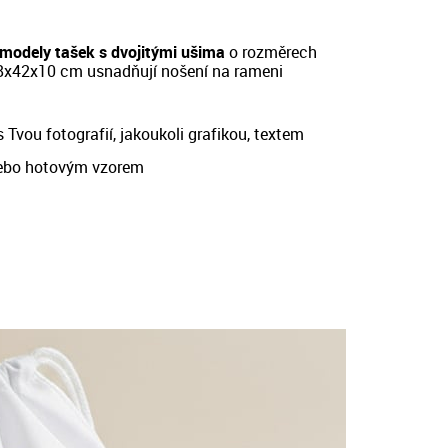
modely tašek s dvojitými ušima
o rozměrech
8x42x10 cm
usnadňují nošení na rameni
 Tvou fotografií, jakoukoli grafikou, textem
ebo hotovým vzorem