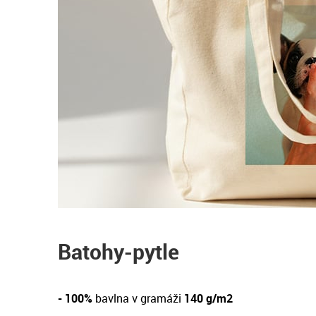
Batohy-pytle
- 100%
bavlna v gramáži
140 g/m2