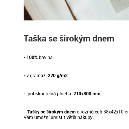
Taška se širokým dnem
- 100%
bavlna
-
v gramáži
220 g/m2
-
potisknutelná plocha:
210x300 mm
-
Tašky se širokým dnem
o rozměrech 38x42x10 c
Vám umožní umístit větší nákupy