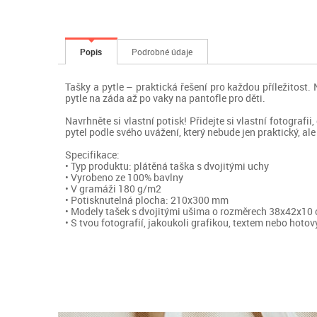
Popis
Podrobné údaje
Tašky a pytle – praktická řešení pro každou příležitost
pytle na záda až po vaky na pantofle pro děti.
Navrhněte si vlastní potisk! Přidejte si vlastní fotografi
pytel podle svého uvážení, který nebude jen praktický, ale
Specifikace:
• Typ produktu: plátěná taška s dvojitými uchy
• Vyrobeno ze 100% bavlny
• V gramáži 180 g/m2
• Potisknutelná plocha: 210x300 mm
• Modely tašek s dvojitými ušima o rozměrech 38x42x10
• S tvou fotografií, jakoukoli grafikou, textem nebo hot