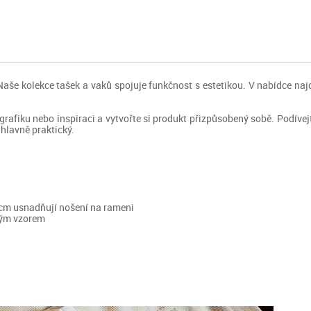
. Naše kolekce tašek a vaků spojuje funkčnost s estetikou. V nabídce na
i, grafiku nebo inspiraci a vytvořte si produkt přizpůsobený sobě. Podív
 hlavně praktický.
 cm usnadňují nošení na rameni
ovým vzorem