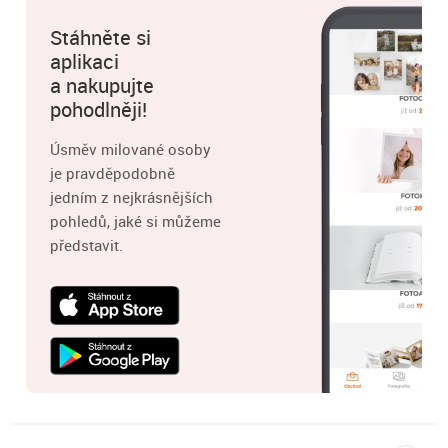
Stáhněte si
aplikaci
a nakupujte
pohodlněji!
Úsměv milované osoby
je pravděpodobně
jedním z nejkrásnějších
pohledů, jaké si můžeme
představit.