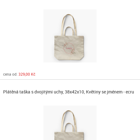
cena od:
329,00 Kč
Plátěná taška s dvojitými uchy, 38x42x10, Květiny se jménem - ecru