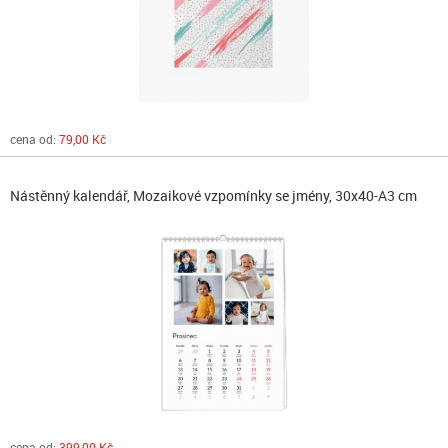
cena od:
79,00 Kč
Nástěnný kalendář, Mozaikové vzpomínky se jmény, 30x40-A3 cm
cena od:
399,00 Kč