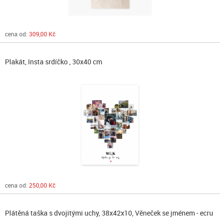
cena od:
309,00 Kč
Plakát, Insta srdíčko , 30x40 cm
cena od:
250,00 Kč
Plátěná taška s dvojitými uchy, 38x42x10, Věneček se jménem - ecru