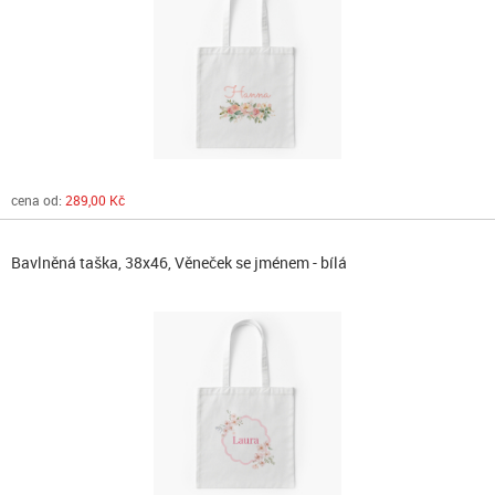
cena od:
289,00 Kč
Bavlněná taška, 38x46, Věneček se jménem - bílá