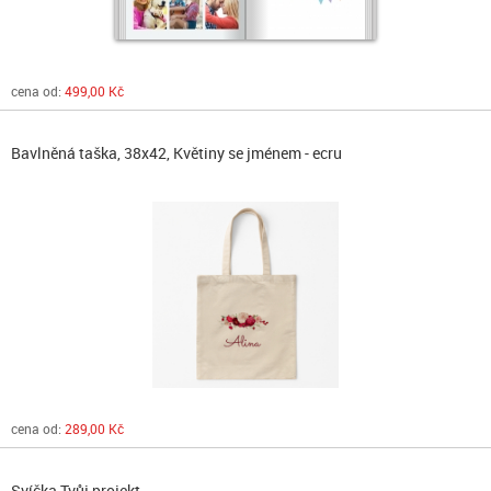
cena od:
499,00 Kč
Bavlněná taška, 38x42, Květiny se jménem - ecru
cena od:
289,00 Kč
Svíčka Tvůj projekt