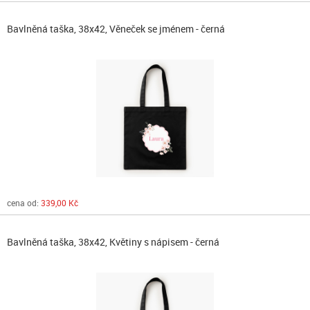
Bavlněná taška, 38x42, Věneček se jménem - černá
cena od:
339,00 Kč
Bavlněná taška, 38x42, Květiny s nápisem - černá