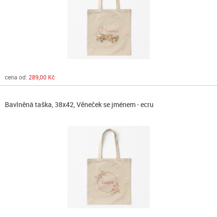
cena od:
289,00 Kč
Bavlněná taška, 38x42, Věneček se jménem - ecru