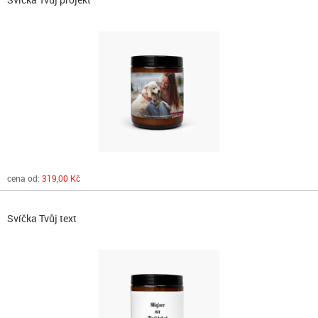
cena od:
319,00 Kč
Svíčka Tvůj text