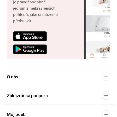
je pravděpodobně
jedním z nejkrásnějších
pohledů, jaké si můžeme
představit.
O nás
Zákaznícká podpora
Můj účet