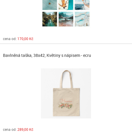
cena od:
170,00 Kč
Bavlněná taška, 38x42, Květiny s nápisem - ecru
cena od:
289,00 Kč