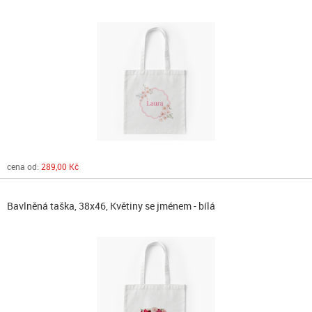
cena od:
289,00 Kč
Bavlněná taška, 38x46, Květiny se jménem - bílá