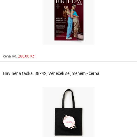
cena od:
280,00 Kč
Bavlněná taška, 38x42, Věneček se jménem - černá