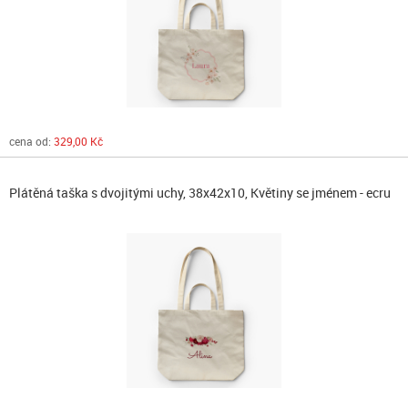
cena od:
329,00 Kč
Plátěná taška s dvojitými uchy, 38x42x10, Květiny se jménem - ecru