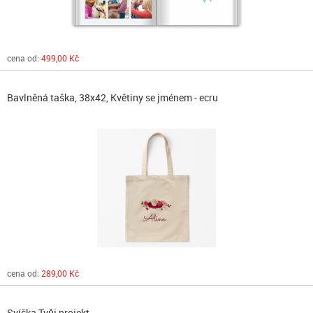
cena od:
499,00 Kč
Bavlněná taška, 38x42, Květiny se jménem - ecru
cena od:
289,00 Kč
Svíčka Tvůj projekt