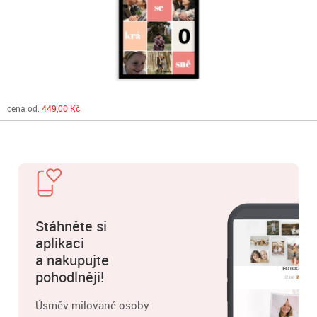
cena od:
449,00 Kč
Stáhněte si
aplikaci
a nakupujte
pohodlněji!
Úsměv milované osoby