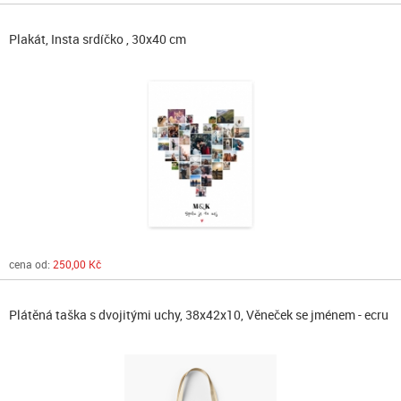
Plakát, Insta srdíčko , 30x40 cm
cena od:
250,00 Kč
Plátěná taška s dvojitými uchy, 38x42x10, Věneček se jménem - ecru