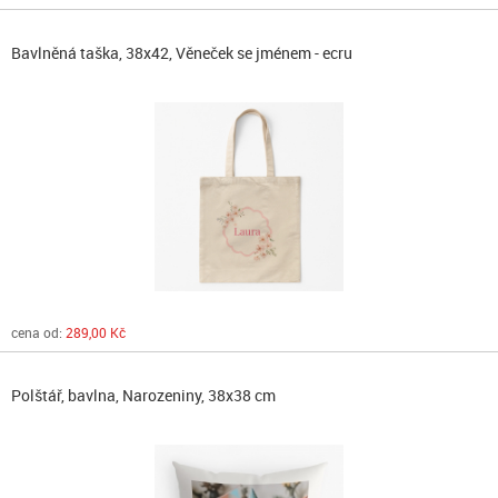
Bavlněná taška, 38x42, Věneček se jménem - ecru
cena od:
289,00 Kč
Polštář, bavlna, Narozeniny, 38x38 cm