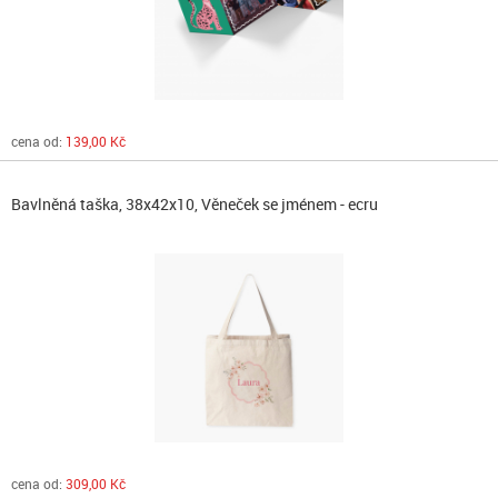
cena od:
139,00 Kč
Bavlněná taška, 38x42x10, Věneček se jménem - ecru
cena od:
309,00 Kč