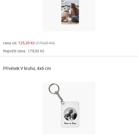
cena od:
125,30 Kč
179,00 Kč
Nejnižší cena:
179,00 Kč
Přívěsek V kruhu, 4x6 cm