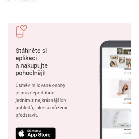
Stáhněte si
aplikaci
a nakupujte
pohodlněji!
Úsměv milované osoby
je pravděpodobně
jedním z nejkrásnějších
pohledů, jaké si můžeme
představit.