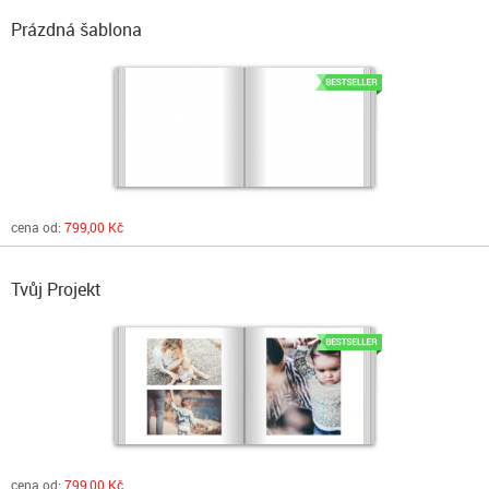
Prázdná šablona
cena od:
799,00 Kč
Tvůj Projekt
cena od:
799,00 Kč