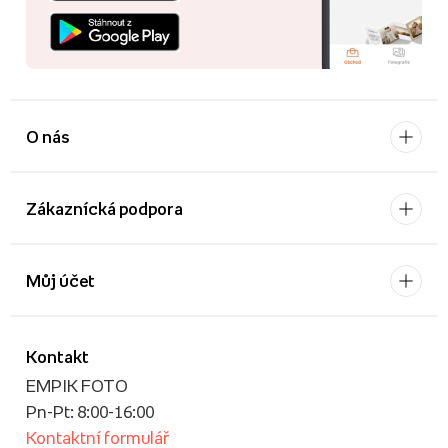
O nás
Zákaznícká podpora
Můj účet
Kontakt
EMPIK FOTO
Pn-Pt: 8:00-16:00
Kontaktní formulář