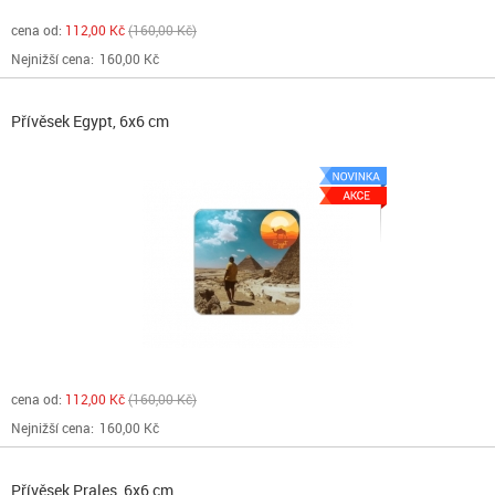
cena od:
112,00 Kč
160,00 Kč
Nejnižší cena:
160,00 Kč
Přívěsek Egypt, 6x6 cm
cena od:
112,00 Kč
160,00 Kč
Nejnižší cena:
160,00 Kč
Přívěsek Prales, 6x6 cm