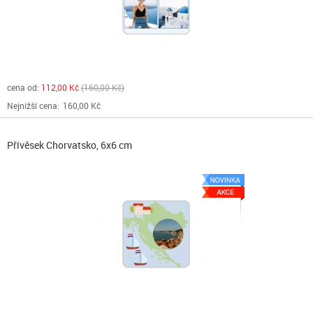
cena od:
112,00 Kč
160,00 Kč
Nejnižší cena:
160,00 Kč
Přívěsek Chorvatsko, 6x6 cm