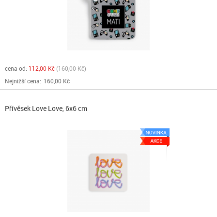
cena od:
112,00 Kč
160,00 Kč
Nejnižší cena:
160,00 Kč
Přívěsek Love Love, 6x6 cm