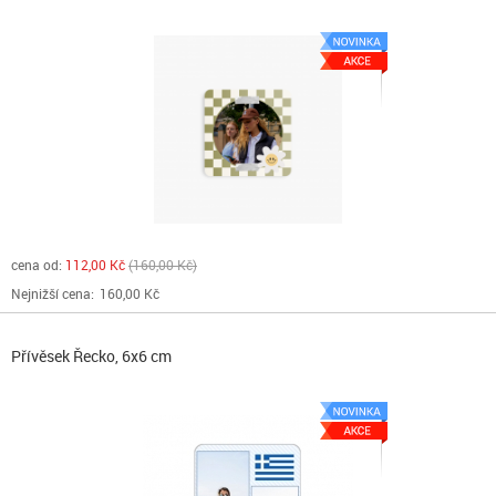
cena od:
112,00 Kč
160,00 Kč
Nejnižší cena:
160,00 Kč
Přívěsek Řecko, 6x6 cm