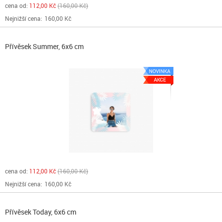
cena od:
112,00 Kč
160,00 Kč
Nejnižší cena:
160,00 Kč
Přívěsek Summer, 6x6 cm
cena od:
112,00 Kč
160,00 Kč
Nejnižší cena:
160,00 Kč
Přívěsek Today, 6x6 cm