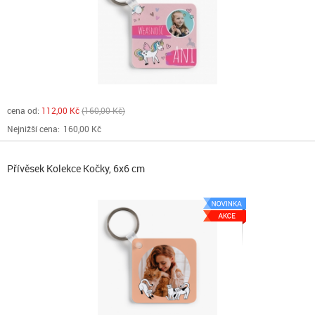
cena od:
112,00 Kč
160,00 Kč
Nejnižší cena:
160,00 Kč
Přívěsek Kolekce Kočky, 6x6 cm