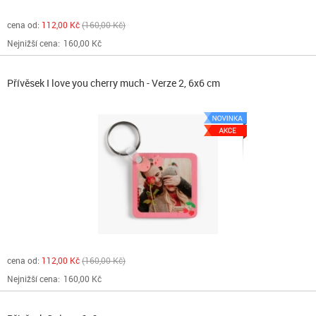
cena od:
112,00 Kč
160,00 Kč
Nejnižší cena:
160,00 Kč
Přívěsek I love you cherry much - Verze 2, 6x6 cm
cena od:
112,00 Kč
160,00 Kč
Nejnižší cena:
160,00 Kč