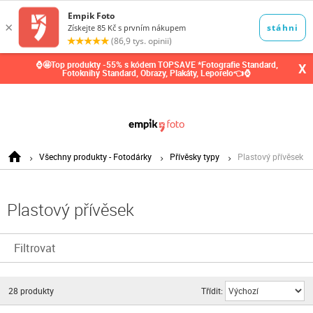
0,00
Kč
⌚🤩Top produkty -55% s kódem TOPSAVE *Fotografie Standard,
X
Fotoknihy Standard, Obrazy, Plakáty, Leporelo👈⌚
Všechny produkty - Fotodárky
Přívěsky typy
Plastový přívěsek
Plastový přívěsek
Filtrovat
28
produkty
Třídit: