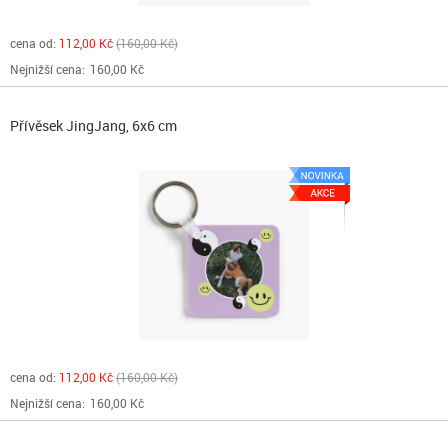
cena od:
112,00 Kč
160,00 Kč
Nejnižší cena:
160,00 Kč
Přívěsek JingJang, 6x6 cm
cena od:
112,00 Kč
160,00 Kč
Nejnižší cena:
160,00 Kč