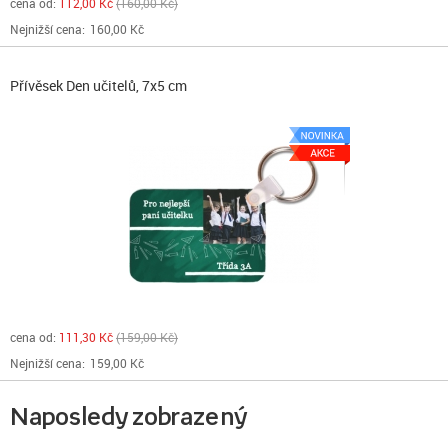
cena od:
112,00 Kč
160,00 Kč
Nejnižší cena:
160,00 Kč
Přívěsek Den učitelů, 7x5 cm
cena od:
111,30 Kč
159,00 Kč
Nejnižší cena:
159,00 Kč
Naposledy zobrazený