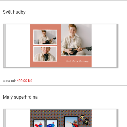
Svět hudby
cena od:
499,00 Kč
Malý superhrdina