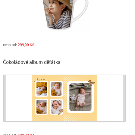
cena od:
299,00 Kč
Čokoládové album děťátka