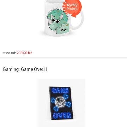
cena od:
239,00 Kč
Gaming: Game Over II