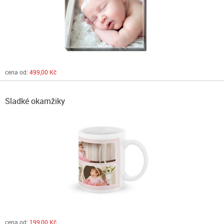
cena od:
499,00 Kč
Sladké okamžiky
cena od:
199,00 Kč