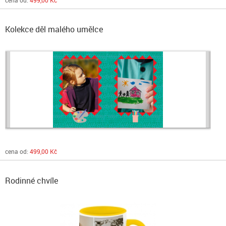
cena od:
499,00 Kč
Kolekce děl malého umělce
cena od:
499,00 Kč
Rodinné chvíle