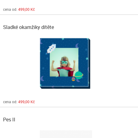
cena od:
499,00 Kč
Sladké okamžiky dítěte
cena od:
499,00 Kč
Pes II