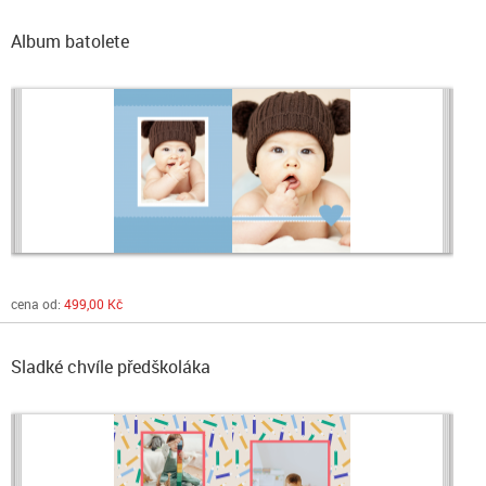
Album batolete
cena od:
499,00 Kč
Sladké chvíle předškoláka