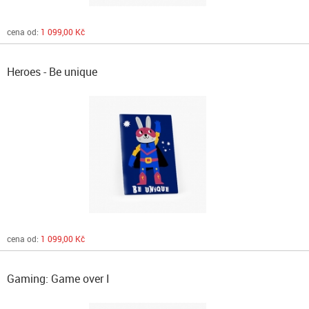
cena od:
1 099,00 Kč
Heroes - Be unique
cena od:
1 099,00 Kč
Gaming: Game over I