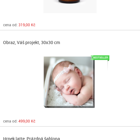
cena od:
319,00 Kč
Obraz, Váš projekt, 30x30 cm
cena od:
499,00 Kč
Hrnek latte, Prázdná šablona