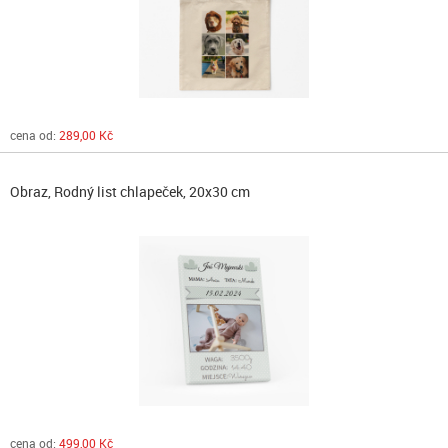
cena od:
289,00 Kč
Obraz, Rodný list chlapeček, 20x30 cm
cena od:
499,00 Kč