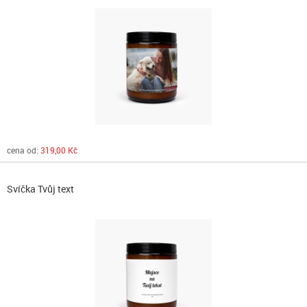
cena od:
319,00 Kč
Svíčka Tvůj text