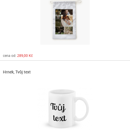
cena od:
289,00 Kč
Hrnek, Tvůj text