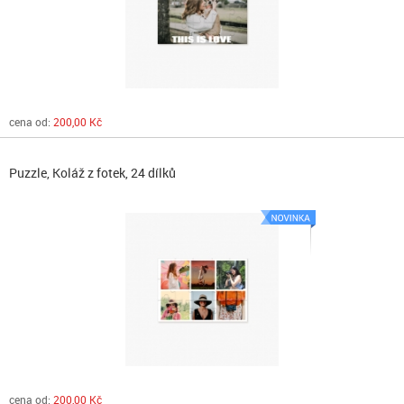
cena od:
200,00 Kč
Puzzle, Koláž z fotek, 24 dílků
cena od:
200,00 Kč